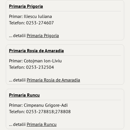
Primaria Prigoria
Primar: Iliescu Iuliana
Telefon: 0253-274607
... detalii
Primaria Prigoria
Primaria Rosia de Amaradia
Primar: Cotojman Ion-Liviu
Telefon: 0253-232504
... detalii
Primaria Rosia de Amaradia
Primaria Runcu
Primar: Cimpeanu Grigore-Adi
Telefon: 0253-278818;278808
... detalii
Primaria Runcu