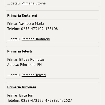
... detalii
Primaria Stoina
Primaria Tantareni
Primar: Vasilescu Maria
Telefon: 0253-473109, 473108
... detalii
Primaria Tantareni
Primaria Telesti
Primar: Bildea Romulus
Adresa: Principala, FN
... detalii
Primaria Telesti
Primaria Turburea
Primar: Birca Ion
Telefon: 0253-472192, 472383, 472527