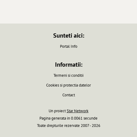
Sunteti aici:
Portal Info
Informatii:
Termeni si conditii
Cookies si protectia datelor
Contact
Un proiect
Star Network
Pagina generata in 0.0061 secunde
Toate drepturile rezervate 2007 - 2026