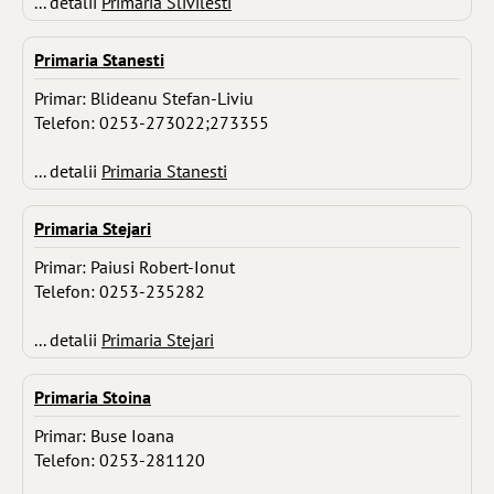
... detalii
Primaria Slivilesti
Primaria Stanesti
Primar: Blideanu Stefan-Liviu
Telefon: 0253-273022;273355
... detalii
Primaria Stanesti
Primaria Stejari
Primar: Paiusi Robert-Ionut
Telefon: 0253-235282
... detalii
Primaria Stejari
Primaria Stoina
Primar: Buse Ioana
Telefon: 0253-281120