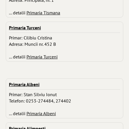
Adresa: Principala, nr. 1
... detalii
Primaria Tismana
Primaria Turceni
Primar: Cilibiu Cristina
Adresa: Muncii nr. 452 B
... detalii
Primaria Turceni
Primaria Albeni
Primar: Stan Silviu Ionut
Telefon: 0253-274484, 274402
... detalii
Primaria Albeni
Primaria Alimpesti