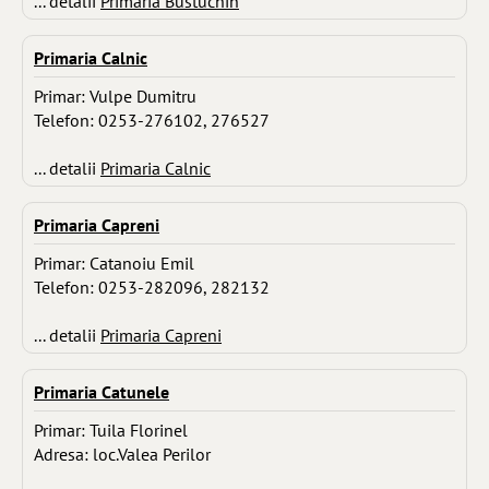
... detalii
Primaria Bustuchin
Primaria Calnic
Primar: Vulpe Dumitru
Telefon: 0253-276102, 276527
... detalii
Primaria Calnic
Primaria Capreni
Primar: Catanoiu Emil
Telefon: 0253-282096, 282132
... detalii
Primaria Capreni
Primaria Catunele
Primar: Tuila Florinel
Adresa: loc.Valea Perilor