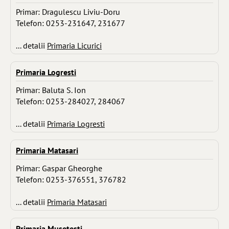
Primar: Dragulescu Liviu-Doru
Telefon: 0253-231647, 231677
... detalii
Primaria Licurici
Primaria Logresti
Primar: Baluta S. Ion
Telefon: 0253-284027, 284067
... detalii
Primaria Logresti
Primaria Matasari
Primar: Gaspar Gheorghe
Telefon: 0253-376551, 376782
... detalii
Primaria Matasari
Primaria Musetesti