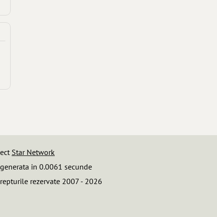
iect
Star Network
 generata in 0.0061 secunde
repturile rezervate 2007 - 2026