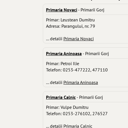
Primaria Novaci
- Primarii Gorj
Primar: Leustean Dumitru
Adresa: Parangului, nr. 79
... detalii
Primaria Novaci
Primaria Aninoasa
- Primarii Gorj
Primar: Petroi Ilie
Telefon: 0253-477222, 477110
... detalii
Primaria Aninoasa
Primaria Calnic
- Primarii Gorj
Primar: Vulpe Dumitru
Telefon: 0253-276102, 276527
... detalii
Primaria Calnic