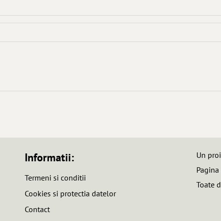
Un pro
Informatii:
Pagina
Termeni si conditii
Toate d
Cookies si protectia datelor
Contact