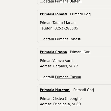
... detalii
Primaria Balteni
Primaria Ionesti
- Primarii Gorj
Primar: Tataru Marian
Telefon: 0253-288505
... detalii
Primaria Ionesti
Primaria Crasna
- Primarii Gorj
Primar: Vamvu Aurel
Adresa: Carpinis, nr. 79
... detalii
Primaria Crasna
Primaria Hurezani
- Primarii Gorj
Primar: Cirstea Gheorghe
Adresa: Principala, nr. 80