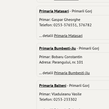
Primaria Matasari
- Primarii Gorj
Primar: Gaspar Gheorghe
Telefon: 0253-376551, 376782
... detalii
Primaria Matasari
Primaria Bumbesti-Jiu
- Primarii Gorj
Primar: Bobaru Constantin
Adresa: Parangului, nr. 101
... detalii
Primaria Bumbesti-Jiu
Primaria Balteni
- Primarii Gorj
Primar: Vladuleanu Vasile
Telefon: 0253-233302