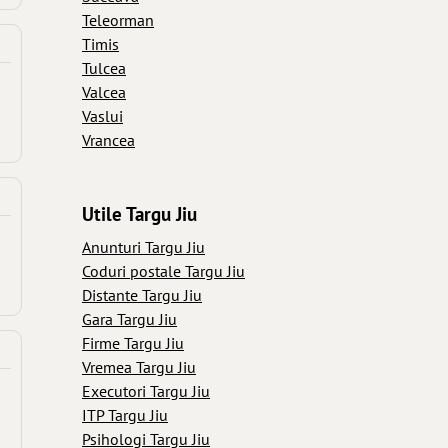
Teleorman
Timis
Tulcea
Valcea
Vaslui
Vrancea
Utile Targu Jiu
Anunturi Targu Jiu
Coduri postale Targu Jiu
Distante Targu Jiu
Gara Targu Jiu
Firme Targu Jiu
Vremea Targu Jiu
Executori Targu Jiu
ITP Targu Jiu
Psihologi Targu Jiu