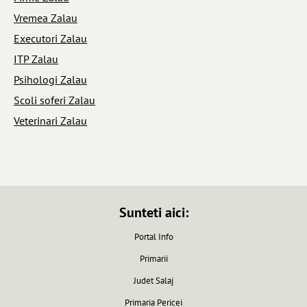
Vremea Zalau
Executori Zalau
ITP Zalau
Psihologi Zalau
Scoli soferi Zalau
Veterinari Zalau
Sunteti aici:
Portal Info
Primarii
Judet Salaj
Primaria Pericei