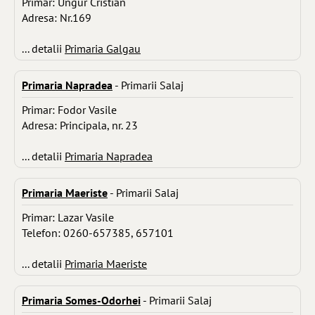
Primar: Ungur Cristian
Adresa: Nr.169
... detalii
Primaria Galgau
Primaria Napradea
- Primarii Salaj
Primar: Fodor Vasile
Adresa: Principala, nr. 23
... detalii
Primaria Napradea
Primaria Maeriste
- Primarii Salaj
Primar: Lazar Vasile
Telefon: 0260-657385, 657101
... detalii
Primaria Maeriste
Primaria Somes-Odorhei
- Primarii Salaj