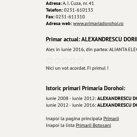
Adresa:
A. I. Cuza, nr. 41
Telefon:
0231-610133
Fax:
0231-611310
Adresa web:
www.primariadorohoi.ro
Primar actual: ALEXANDRESCU DORI
Ales in iunie 2016, din partea: ALIANTA E
Nici un vot acordat. Fi primul !
Istoric primari Primaria Dorohoi:
iunie 2008 - iunie 2012:
ALEXANDRESCU D
iunie 2012 - iunie 2016:
ALEXANDRESCU D
Inapoi la pagina principala
Primarii
Inapoi la lista
Primarii Botosani