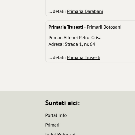
... detalii
Primaria Darabani
Primaria Trusesti
- Primarii Botosani
Primar: Ailenei Petru-Grisa
Adresa: Strada 1, nr. 64
... detalii
Primaria Trusesti
Sunteti aici:
Portal Info
Primarii
Judet Botosani