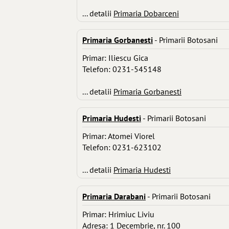
... detalii
Primaria Dobarceni
Primaria Gorbanesti
- Primarii Botosani
Primar: Iliescu Gica
Telefon: 0231-545148
... detalii
Primaria Gorbanesti
Primaria Hudesti
- Primarii Botosani
Primar: Atomei Viorel
Telefon: 0231-623102
... detalii
Primaria Hudesti
Primaria Darabani
- Primarii Botosani
Primar: Hrimiuc Liviu
Adresa: 1 Decembrie, nr. 100