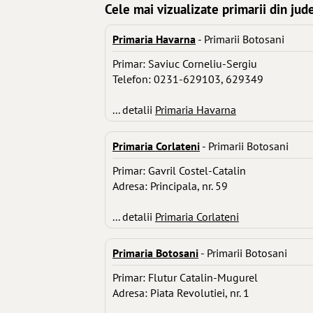
Cele mai vizualizate primarii din jud
Primaria Havarna
- Primarii Botosani
Primar: Saviuc Corneliu-Sergiu
Telefon: 0231-629103, 629349
... detalii
Primaria Havarna
Primaria Corlateni
- Primarii Botosani
Primar: Gavril Costel-Catalin
Adresa: Principala, nr. 59
... detalii
Primaria Corlateni
Primaria Botosani
- Primarii Botosani
Primar: Flutur Catalin-Mugurel
Adresa: Piata Revolutiei, nr. 1