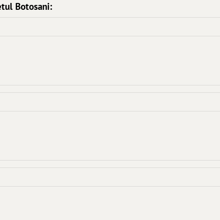
etul Botosani: