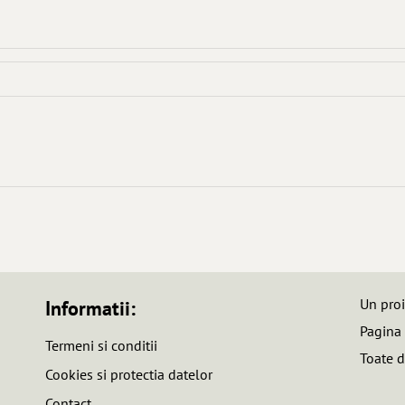
Un pro
Informatii:
Pagina
Termeni si conditii
Toate d
Cookies si protectia datelor
Contact