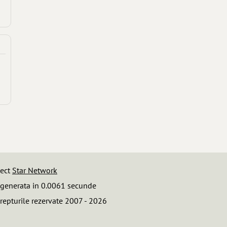
iect
Star Network
 generata in 0.0061 secunde
repturile rezervate 2007 - 2026