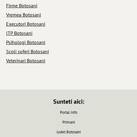
Firme Botosani
Vremea Botosani
Executori Botosani
ITP Botosani
Psihologi Botosani
Scoli soferi Botosani
Veterinari Botosani
Sunteti aici:
Portal Info
Primarii
Judet Botosani