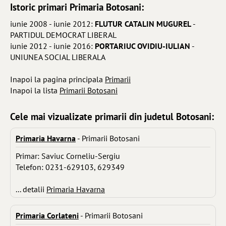
Istoric primari Primaria Botosani:
iunie 2008 - iunie 2012:
FLUTUR CATALIN MUGUREL
-
PARTIDUL DEMOCRAT LIBERAL
iunie 2012 - iunie 2016:
PORTARIUC OVIDIU-IULIAN
-
UNIUNEA SOCIAL LIBERALA
Inapoi la pagina principala
Primarii
Inapoi la lista
Primarii Botosani
Cele mai vizualizate primarii din judetul Botosani:
Primaria Havarna
- Primarii Botosani
Primar: Saviuc Corneliu-Sergiu
Telefon: 0231-629103, 629349
... detalii
Primaria Havarna
Primaria Corlateni
- Primarii Botosani