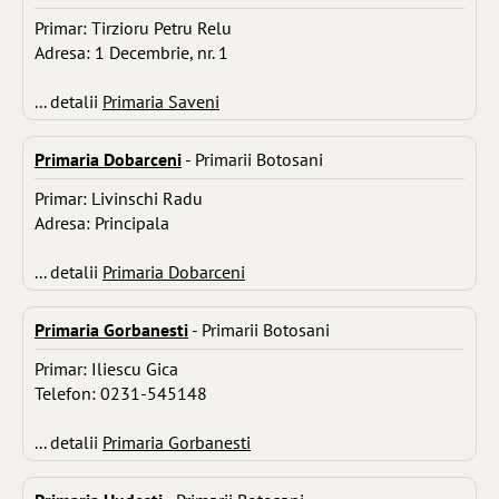
Primar: Tirzioru Petru Relu
Adresa: 1 Decembrie, nr. 1
... detalii
Primaria Saveni
Primaria Dobarceni
- Primarii Botosani
Primar: Livinschi Radu
Adresa: Principala
... detalii
Primaria Dobarceni
Primaria Gorbanesti
- Primarii Botosani
Primar: Iliescu Gica
Telefon: 0231-545148
... detalii
Primaria Gorbanesti