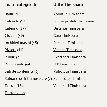
Toate categoriile
Utile Timisoara
Baruri
(16)
Anunturi Timisoara
Cafenele
(12)
Coduri postale Timisoara
Catering
(17)
Distante Timisoara
Cluburi
(39)
Gara Timisoara
Inchirieri masini
(45)
Primaria Timisoara
Pizzerii
(41)
Vremea Timisoara
Puburi
(7)
Executori Timisoara
Restaurante
(64)
ITP Timisoara
Sali de conferinta
(3)
Psihologi Timisoara
Saloane de infrumusetare
(7)
Scoli soferi Timisoara
Taxiuri
(13)
Veterinari Timisoara
Tractari auto