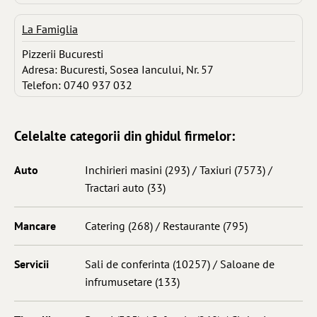
La Famiglia
Pizzerii Bucuresti
Adresa: Bucuresti, Sosea Iancului, Nr. 57
Telefon: 0740 937 032
Celelalte categorii din ghidul firmelor:
Auto
Inchirieri masini
(293) /
Taxiuri
(7573) /
Tractari auto
(33)
Mancare
Catering
(268) /
Restaurante
(795)
Servicii
Sali de conferinta
(10257) /
Saloane de
infrumusetare
(133)