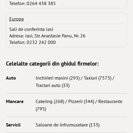
Telefon: 0264 438 385
Europa
Sali de conferinta Iasi
Adresa: Iasi, Str. Anastasie Panu, Nr. 26
Telefon: 0232 242 000
Celelalte categorii din ghidul firmelor:
Auto
Inchirieri masini
(293) /
Taxiuri
(7573) /
Tractari auto
(33)
Mancare
Catering
(268) /
Pizzerii
(344) /
Restaurante
(795)
Servicii
Saloane de infrumusetare
(133)