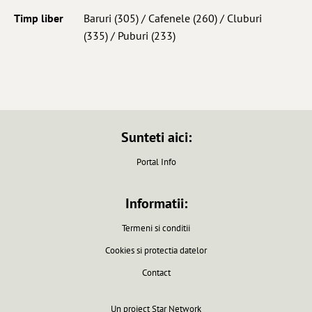
Timp liber
Baruri
(305) /
Cafenele
(260) /
Cluburi
(335) /
Puburi
(233)
Sunteti aici:
Portal Info
Informatii:
Termeni si conditii
Cookies si protectia datelor
Contact
Un proiect
Star Network