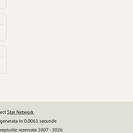
iect
Star Network
 generata in 0.0061 secunde
repturile rezervate 2007 - 2026