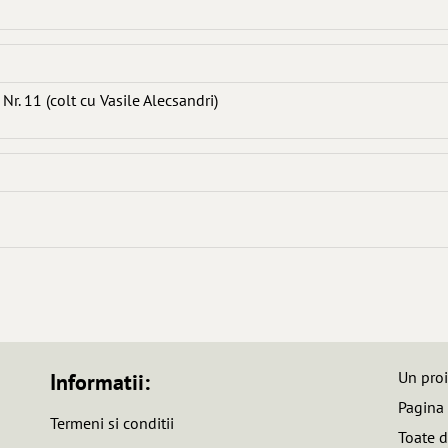
Nr. 11 (colt cu Vasile Alecsandri)
Un pro
Informatii:
Pagina
Termeni si conditii
Toate d