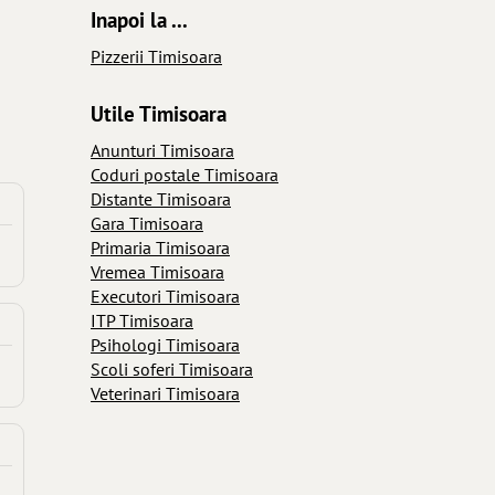
Inapoi la ...
Pizzerii Timisoara
Utile Timisoara
Anunturi Timisoara
Coduri postale Timisoara
Distante Timisoara
Gara Timisoara
Primaria Timisoara
Vremea Timisoara
Executori Timisoara
ITP Timisoara
Psihologi Timisoara
Scoli soferi Timisoara
Veterinari Timisoara