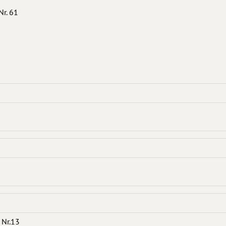
Nr. 61
 Nr.13