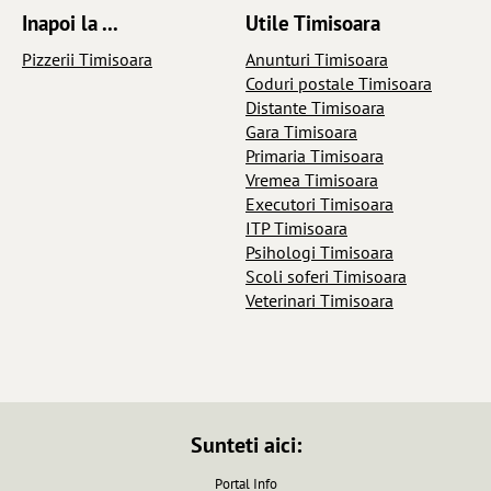
Inapoi la ...
Utile Timisoara
Pizzerii Timisoara
Anunturi Timisoara
Coduri postale Timisoara
Distante Timisoara
Gara Timisoara
Primaria Timisoara
Vremea Timisoara
Executori Timisoara
ITP Timisoara
Psihologi Timisoara
Scoli soferi Timisoara
Veterinari Timisoara
Sunteti aici:
Portal Info