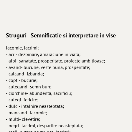
Struguri - Semnificatie si interpretare in vise
lacomie, lacrimi;
- acri- dezbinare, amaraciune in viata;
- albi- sanatate, prosperitate, proiecte ambitioase;
- avand- bucurie, veste buna, prosperitate;
- calcand- izbanda;
- copti- bucurie;
- culegand- semn bun;
- ciorchine- abundenta, sacrificiu;
- culegi- fericire;
- dulci- intalnire neasteptata;
- mancand- lacomie;
- multi- clevetire;
- negri- lacrimi, despartire neasteptata;