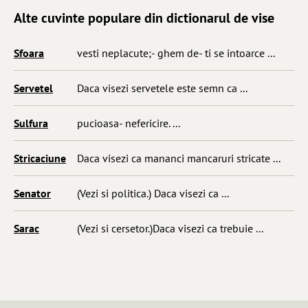
Alte cuvinte populare din dictionarul de vise
Sfoara
vesti neplacute;- ghem de- ti se intoarce ...
Servetel
Daca visezi servetele este semn ca ...
Sulfura
pucioasa- nefericire. ...
Stricaciune
Daca visezi ca mananci mancaruri stricate ...
Senator
(Vezi si politica.) Daca visezi ca ...
Sarac
(Vezi si cersetor.)Daca visezi ca trebuie ...