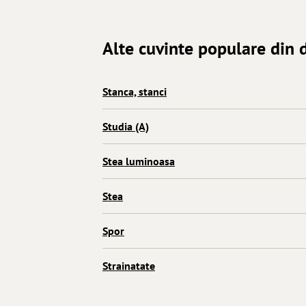
Alte cuvinte populare din d
Stanca, stanci
Studia (A)
Stea luminoasa
Stea
Spor
Strainatate