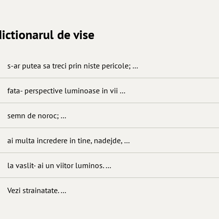
ictionarul de vise
s-ar putea sa treci prin niste pericole; ...
fata- perspective luminoase in vii ...
semn de noroc; ...
ai multa incredere in tine, nadejde, ...
la vaslit- ai un viitor luminos. ...
Vezi strainatate. ...