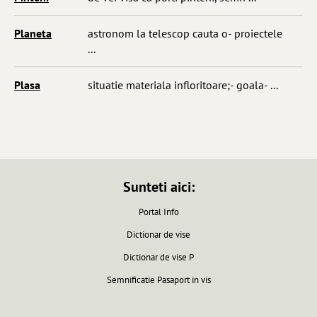
Planeta
astronom la telescop cauta o- proiectele
...
Plasa
situatie materiala infloritoare;- goala- ...
Sunteti aici:
Portal Info
Dictionar de vise
Dictionar de vise P
Semnificatie Pasaport in vis