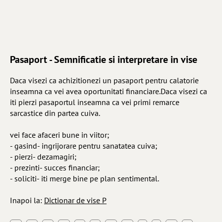
Pasaport - Semnificatie si interpretare in vise
Daca visezi ca achizitionezi un pasaport pentru calatorie
inseamna ca vei avea oportunitati financiare.Daca visezi ca
iti pierzi pasaportul inseamna ca vei primi remarce
sarcastice din partea cuiva.
vei face afaceri bune in viitor;
- gasind- ingrijorare pentru sanatatea cuiva;
- pierzi- dezamagiri;
- prezinti- succes financiar;
- soliciti- iti merge bine pe plan sentimental.
Inapoi la:
Dictionar de vise P