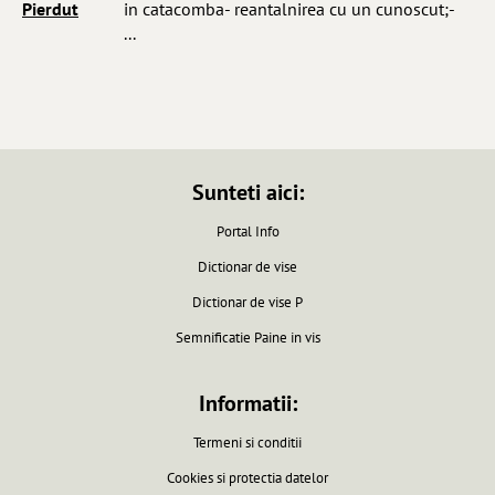
Pierdut
in catacomba- reantalnirea cu un cunoscut;-
...
Sunteti aici:
Portal Info
Dictionar de vise
Dictionar de vise P
Semnificatie Paine in vis
Informatii:
Termeni si conditii
Cookies si protectia datelor