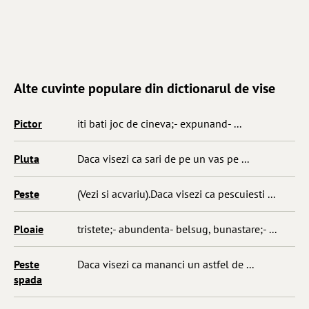
Alte cuvinte populare din dictionarul de vise
Pictor
iti bati joc de cineva;- expunand- ...
Pluta
Daca visezi ca sari de pe un vas pe ...
Peste
(Vezi si acvariu).Daca visezi ca pescuiesti ...
Ploaie
tristete;- abundenta- belsug, bunastare;- ...
Peste
Daca visezi ca mananci un astfel de ...
spada