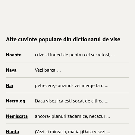
Alte cuvinte populare din dictionarul de vise
Noapte
crize si indecizie pentru cei secretosi, ...
Nava
Vezi barca. ...
Nai
petrecere;- auzind- vei merge la o ...
Necrolog
Daca visezi ca esti socat de citirea ...
Nemiscata
ancora- planuri zadarnice, necazur ...
Nunta
(Vezi si mireasa, mariaj.)Daca visezi ...