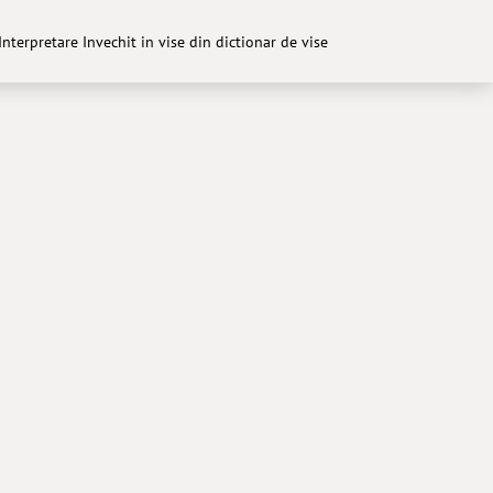
 Interpretare Invechit in vise din dictionar de vise