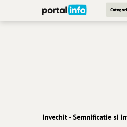
Categori
Invechit - Semnificatie si i