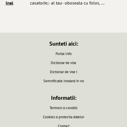
Inel
casatorie;- al tau- oboseala cu folos, ...
Sunteti aici:
Portal Info
Dictionar de vise
Dictionar de vise I
Semnificatie Inotand in vis
Informatii:
Termeni si conditii
Cookies si protectia datelor
Contact