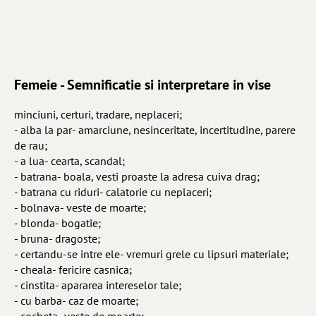
Femeie - Semnificatie si interpretare in vise
minciuni, certuri, tradare, neplaceri;
- alba la par- amarciune, nesinceritate, incertitudine, parere
de rau;
- a lua- cearta, scandal;
- batrana- boala, vesti proaste la adresa cuiva drag;
- batrana cu riduri- calatorie cu neplaceri;
- bolnava- veste de moarte;
- blonda- bogatie;
- bruna- dragoste;
- certandu-se intre ele- vremuri grele cu lipsuri materiale;
- cheala- fericire casnica;
- cinstita- apararea intereselor tale;
- cu barba- caz de moarte;