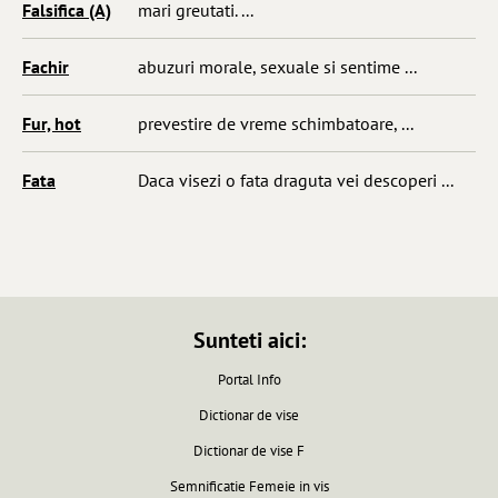
Falsifica (A)
mari greutati. ...
Fachir
abuzuri morale, sexuale si sentime ...
Fur, hot
prevestire de vreme schimbatoare, ...
Fata
Daca visezi o fata draguta vei descoperi ...
Sunteti aici:
Portal Info
Dictionar de vise
Dictionar de vise F
Semnificatie Femeie in vis