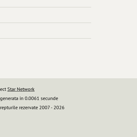
iect
Star Network
 generata in 0.0061 secunde
repturile rezervate 2007 - 2026