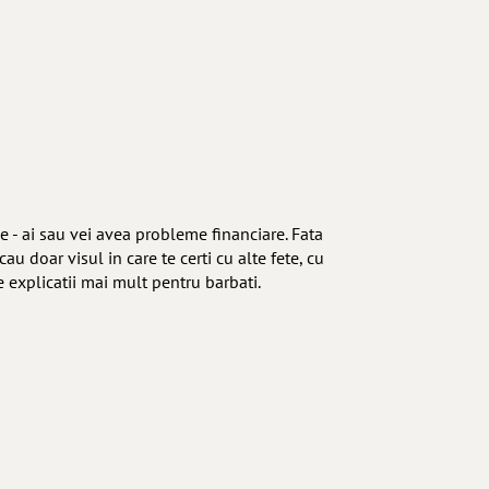
ge - ai sau vei avea probleme financiare. Fata
u doar visul in care te certi cu alte fete, cu
e explicatii mai mult pentru barbati.