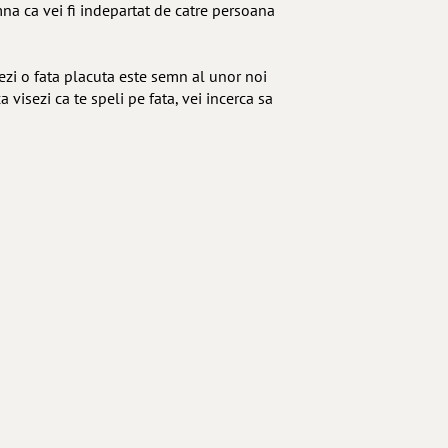
mna ca vei fi indepartat de catre persoana
vezi o fata placuta este semn al unor noi
visezi ca te speli pe fata, vei incerca sa