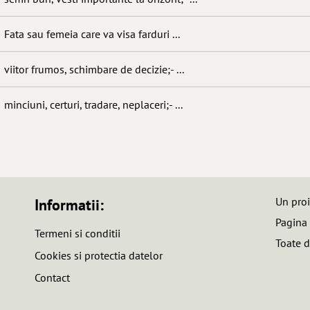
Fata sau femeia care va visa farduri ...
viitor frumos, schimbare de decizie;- ...
minciuni, certuri, tradare, neplaceri;- ...
Un pro
Informatii:
Pagina
Termeni si conditii
Toate d
Cookies si protectia datelor
Contact