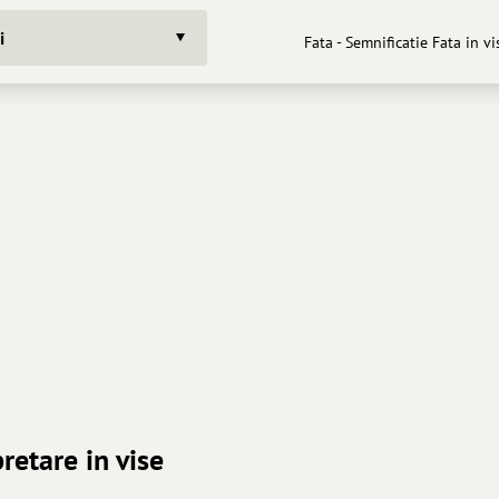
i
Fata - Semnificatie Fata in vi
pretare in vise