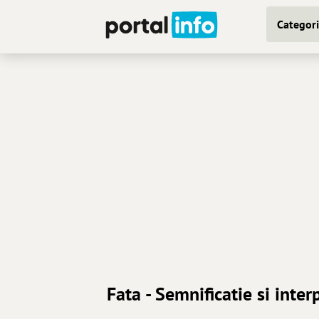
Categori
Fata - Semnificatie si inter