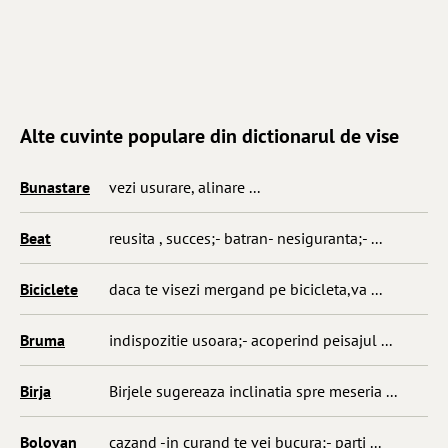
Alte cuvinte populare din dictionarul de vise
Bunastare
vezi usurare, alinare ...
Beat
reusita , succes;- batran- nesiguranta;- ...
Biciclete
daca te visezi mergand pe bicicleta,va ...
Bruma
indispozitie usoara;- acoperind peisajul ...
Birja
Birjele sugereaza inclinatia spre meseria ...
Bolovan
cazand -in curand te vei bucura;- parti ...