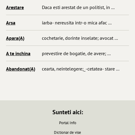
Arestare
Daca esti arestat de un politist, in ...
Arsa
iarba- nereusita intr-o mica afac ...
Apara(A)
cochetarie, dorinte inselate; avocat ...
A te inchina
prevestire de bogatie, de avere; ...
Abandonat(A)
cearta, neintelegere;_-cetatea- stare ...
Sunteti aici:
Portal Info
Dictionar de vise