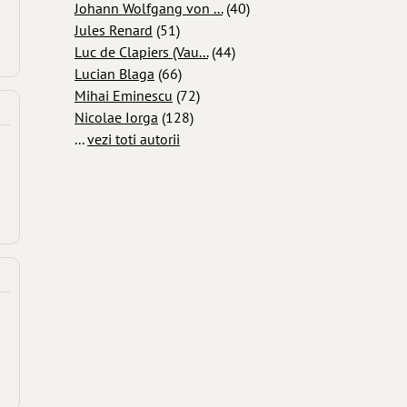
Johann Wolfgang von ...
(40)
Jules Renard
(51)
Luc de Clapiers (Vau...
(44)
Lucian Blaga
(66)
Mihai Eminescu
(72)
Nicolae Iorga
(128)
...
vezi toti autorii