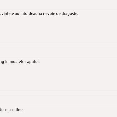
uvintele au intotdeauna nevoie de dragoste.
ng in moalele capului.
du-ma-n tine.