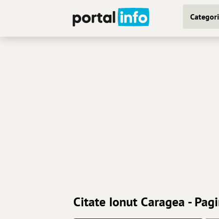
Categori
Citate Ionut Caragea - Pag