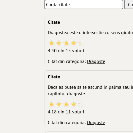
Citate
Dragostea este o intersectie cu sens girator
4.40 din 15 voturi
Citat din categoria:
Dragoste
Citate
Daca as putea sa te ascund in palma sau i
capitolul dragoste.
4.18 din 11 voturi
Citat din categoria:
Dragoste