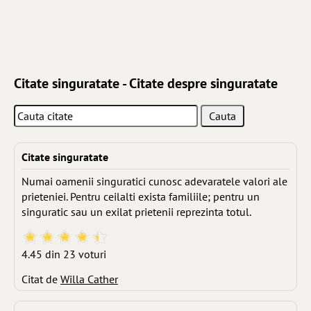
Citate singuratate - Citate despre singuratate
Citate singuratate
Numai oamenii singuratici cunosc adevaratele valori ale
prieteniei. Pentru ceilalti exista familiile; pentru un
singuratic sau un exilat prietenii reprezinta totul.
4.45 din 23 voturi
Citat de
Willa Cather