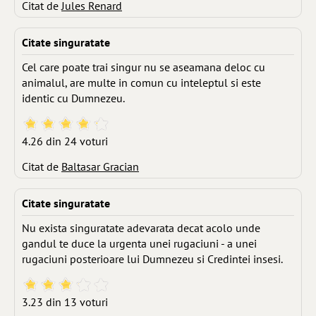
Citat de
Jules Renard
Citate singuratate
Cel care poate trai singur nu se aseamana deloc cu
animalul, are multe in comun cu inteleptul si este
identic cu Dumnezeu.
4.26 din 24 voturi
Citat de
Baltasar Gracian
Citate singuratate
Nu exista singuratate adevarata decat acolo unde
gandul te duce la urgenta unei rugaciuni - a unei
rugaciuni posterioare lui Dumnezeu si Credintei insesi.
3.23 din 13 voturi