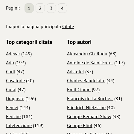
Pagini:
1
2
3
4
Inapoi la pagina principala
Citate
Top categorii citate
Top autori
Adevar
(149)
Alexandru Gh. Radu
(68)
Arta
(193)
Antoine de Saint-Exu...
(117)
Carti
(47)
Aristotel
(35)
Casatorie
(50)
Charles Baudelaire
(34)
Curaj
(47)
Emil Cioran
(97)
Dragoste
(196)
Francois de La Roche...
(81)
Femei
(144)
Friedrich Nietzsche
(40)
Fericire
(181)
George Bernard Shaw
(38)
Intelepciune
(119)
George Eliot
(46)