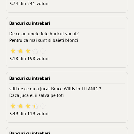
3.74 din 241 voturi
Bancuri cu intrebari
De ce au unele fete buricul vanat?
Pentru ca mai sunt si baieti blonzi
3.18 din 198 voturi
Bancuri cu intrebari
stiti de ce nu a jucat Bruce Willis in TITANIC ?
Daca juca el ii salva pe toti
3.49 din 119 voturi
Bancuri cu intrebari