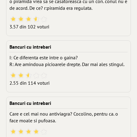
o piramida vrea sa se casatoreasca cu un con. conul nu e
de acord. De ce? r:piramida era regulata.
3.57 din 102 voturi
Bancuri cu intrebari
I: Ce diferenta este intre o gaina?
R: Are amindoua picioarele drepte. Dar mai ales stingul.
2.55 din 114 voturi
Bancuri cu intrebari
Care e cel mai nou antiviagra? Cocolino, pentru ca. o
face moale si pufoasa.