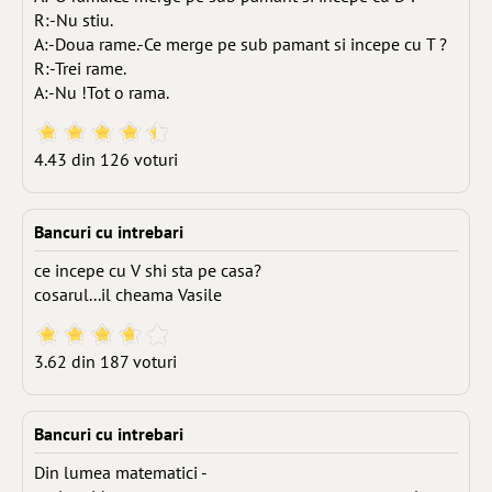
R:-Nu stiu.
A:-Doua rame.-Ce merge pe sub pamant si incepe cu T ?
R:-Trei rame.
A:-Nu !Tot o rama.
4.43 din 126 voturi
Bancuri cu intrebari
ce incepe cu V shi sta pe casa?
cosarul...il cheama Vasile
3.62 din 187 voturi
Bancuri cu intrebari
Din lumea matematici -