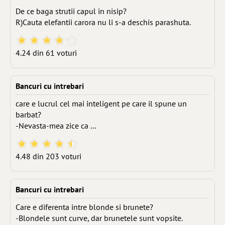
*********************
De ce baga strutii capul in nisip?
R)Cauta elefantii carora nu li s-a deschis parashuta.
4.24 din 61 voturi
Bancuri cu intrebari
care e lucrul cel mai inteligent pe care il spune un
barbat?
-Nevasta-mea zice ca ...
4.48 din 203 voturi
Bancuri cu intrebari
Care e diferenta intre blonde si brunete?
-Blondele sunt curve, dar brunetele sunt vopsite.