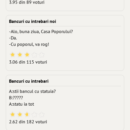
3.95 din 89 voturi
Bancuri cu intrebari noi
-Alo, buna ziua, Casa Poporului?
-Da.
-Cu poporul, va rog!
3.06 din 115 voturi
Bancuri cu intrebari
A:stii bancul cu statuia?
B:?????
A:statu ia tot
2.62 din 182 voturi