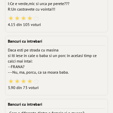
I:Ce e verde,mic si urca pe perete???
R:Un castravete cu vointa!!!
4.15 din 105 voturi
Bancuri cu intrebari
Daca esti pe strada cu masina
si iti iese in cale o baba si un porc in acelasi timp ce
calci mai intai:
--FRANA?
---Nu, ma, porcu, ca sa moara baba.
3.90 din 73 voturi
Bancuri cu intrebari