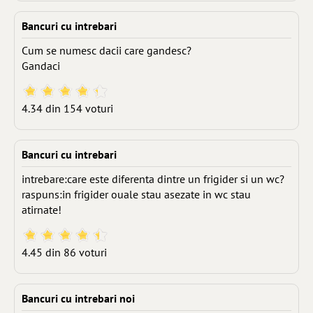
Bancuri cu intrebari
Cum se numesc dacii care gandesc?
Gandaci
4.34 din 154 voturi
Bancuri cu intrebari
intrebare:care este diferenta dintre un frigider si un wc?
raspuns:in frigider ouale stau asezate in wc stau
atirnate!
4.45 din 86 voturi
Bancuri cu intrebari noi