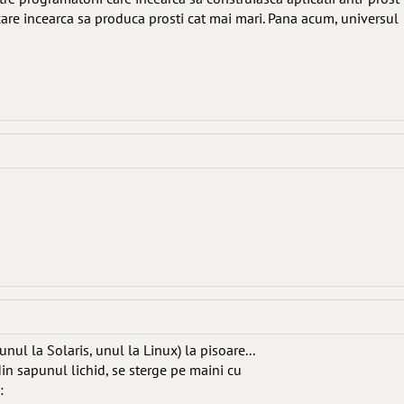
care incearca sa produca prosti cat mai mari. Pana acum, universul
nul la Solaris, unul la Linux) la pisoare...
n sapunul lichid, se sterge pe maini cu
: