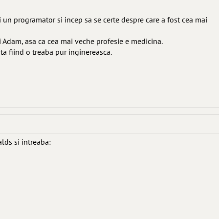
i un programator si incep sa se certe despre care a fost cea mai
 Adam, asa ca cea mai veche profesie e medicina.
a fiind o treaba pur inginereasca.
lds si intreaba: