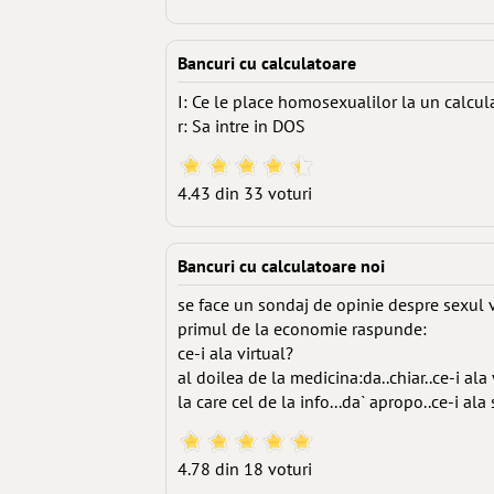
Bancuri cu calculatoare
I: Ce le place homosexualilor la un calcul
r: Sa intre in DOS
4.43 din 33 voturi
Bancuri cu calculatoare noi
se face un sondaj de opinie despre sexul vi
primul de la economie raspunde:
ce-i ala virtual?
al doilea de la medicina:da..chiar..ce-i ala 
la care cel de la info...da` apropo..ce-i ala
4.78 din 18 voturi