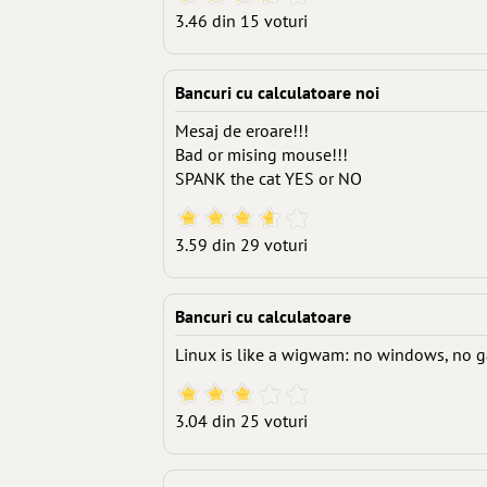
3.46 din 15 voturi
Bancuri cu calculatoare noi
Mesaj de eroare!!!
Bad or mising mouse!!!
SPANK the cat YES or NO
3.59 din 29 voturi
Bancuri cu calculatoare
Linux is like a wigwam: no windows, no ga
3.04 din 25 voturi