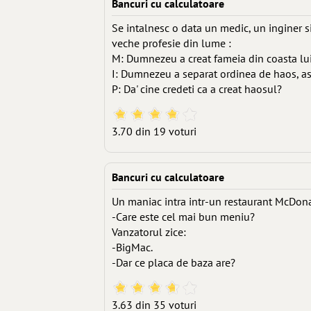
Bancuri cu calculatoare
Se intalnesc o data un medic, un inginer s
veche profesie din lume :
M: Dumnezeu a creat fameia din coasta lui
I: Dumnezeu a separat ordinea de haos, ast
P: Da' cine credeti ca a creat haosul?
3.70 din 19 voturi
Bancuri cu calculatoare
Un maniac intra intr-un restaurant McDona
-Care este cel mai bun meniu?
Vanzatorul zice:
-BigMac.
-Dar ce placa de baza are?
3.63 din 35 voturi