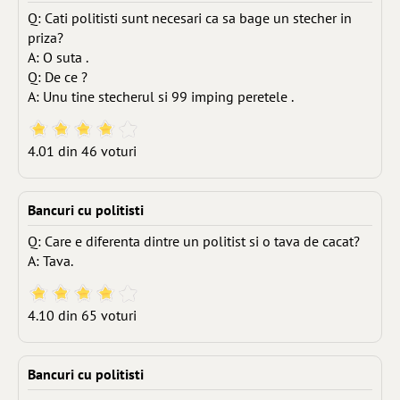
Q: Cati politisti sunt necesari ca sa bage un stecher in
priza?
A: O suta .
Q: De ce ?
A: Unu tine stecherul si 99 imping peretele .
4.01 din 46 voturi
Bancuri cu politisti
Q: Care e diferenta dintre un politist si o tava de cacat?
A: Tava.
4.10 din 65 voturi
Bancuri cu politisti