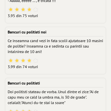
- Aaaaa, eeeee ... , e tricata !!!
3.95 din 75 voturi
Bancuri cu politisti noi
Ce inseamna cand vezi in fata scolii ajutatoare 10 masini
de politie? Inseamna ca e sedinta cu parintii sau
intalnirea de 10 ani!
3.99 din 74 voturi
Bancuri cu politisti
Doi politisti stateau de vorba. Unul dintre ei zice:"Ai de
capu meu ce cald la umbra ma, is 30 de grade".
celalalt:"Atunci du-te stai la soare"