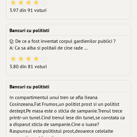
3.97 din 91 voturi
Bancuri cu politisti
Q: De ce a fost inventat corpul gardienilor publici ?
A: Ca sa aiba si politaii de cine rade ...
3.80 din 81 voturi
Bancuri cu politisti
In compartimentul unui tren se afla Ileana
Cosinzeana,Fat Frumos,un politist prost si un politist
destept.Pe masa este o sticla de sampanie.Trenul trece
printr-un tunel.Cind trenul iese din tunel,se constata ca
a disparut sticla de sampanie.Cine o luase?
Raspunsul este:politistul prost,deoarece celelalte