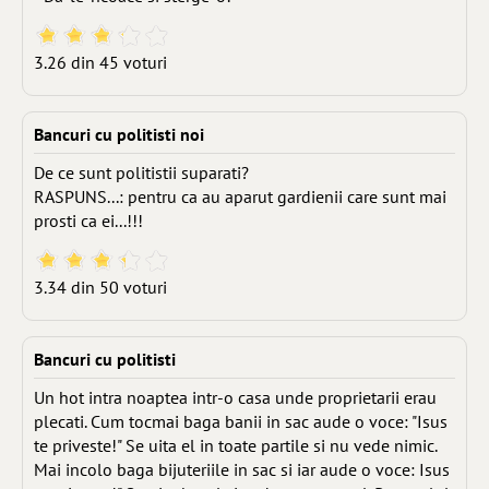
3.26 din 45 voturi
Bancuri cu politisti noi
De ce sunt politistii suparati?
RASPUNS...: pentru ca au aparut gardienii care sunt mai
prosti ca ei...!!!
3.34 din 50 voturi
Bancuri cu politisti
Un hot intra noaptea intr-o casa unde proprietarii erau
plecati. Cum tocmai baga banii in sac aude o voce: "Isus
te priveste!" Se uita el in toate partile si nu vede nimic.
Mai incolo baga bijuteriile in sac si iar aude o voce: Isus