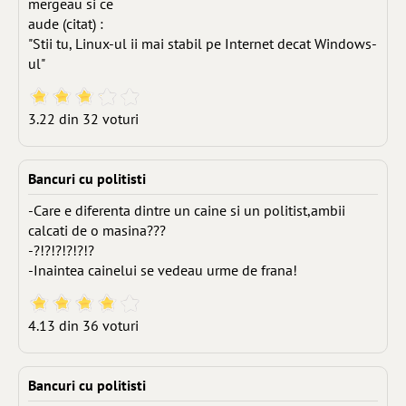
mergeau si ce
aude (citat) :
"Stii tu, Linux-ul ii mai stabil pe Internet decat Windows-
ul"
3.22 din 32 voturi
Bancuri cu politisti
-Care e diferenta dintre un caine si un politist,ambii
calcati de o masina???
-?!?!?!?!?!?
-Inaintea cainelui se vedeau urme de frana!
4.13 din 36 voturi
Bancuri cu politisti