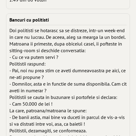
Bancuri cu politisti
Doi politisti se hotarasc sa se distreze, intr-un week-end
in care nu lucrau. De aceea, aleg sa mearga la un bordel.
Matroana ii primeste, dupa obiceiul casei, ii pofteste in
sitting-room si deschide conversatia:
- Cu ce va putem servi ?
Politistii raspund:
- Pai, noi nu prea stim ce aveti dumneavoastra pe aici, ce
ne-ati propune ?
- Domnilor, asta e in functie de suma disponibila. Cam cit
aveti in numerar ?
Politistii se cauta in buzunare si portofele si declara:
- Cam 50.000 de lei !
La care, patroana/matroana le spune:
- De banii astia, mai bine va duceti in parcul de vis-a-vis
si va distrati intre voi, asa, ca baietii !
Politistii, dezamagiti, se conformeaza.