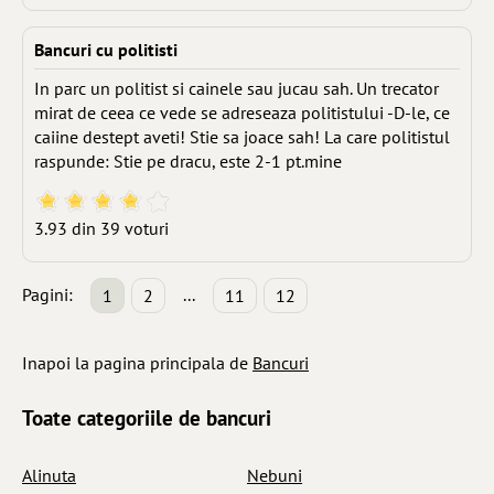
Bancuri cu politisti
In parc un politist si cainele sau jucau sah. Un trecator
mirat de ceea ce vede se adreseaza politistului -D-le, ce
caiine destept aveti! Stie sa joace sah! La care politistul
raspunde: Stie pe dracu, este 2-1 pt.mine
3.93 din 39 voturi
Pagini:
...
1
2
11
12
Inapoi la pagina principala de
Bancuri
Toate categoriile
de bancuri
Alinuta
Nebuni