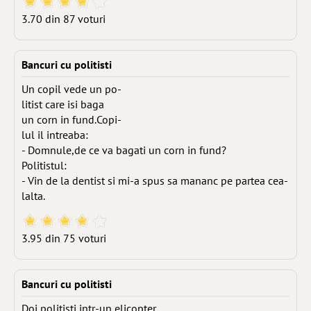
3.70 din 87 voturi
Bancuri cu politisti
Un copil vede un po-
litist care isi baga
un corn in fund.Copi-
lul il intreaba:
- Domnule,de ce va bagati un corn in fund?
Politistul:
- Vin de la dentist si mi-a spus sa mananc pe partea cea-
lalta.
3.95 din 75 voturi
Bancuri cu politisti
Doi politisti intr-un elicopter.