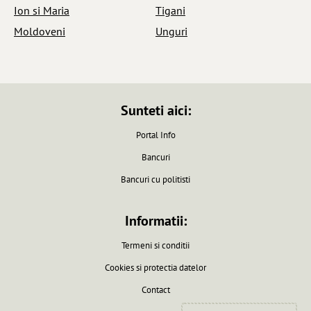
Ion si Maria
Tigani
Moldoveni
Unguri
Sunteti aici:
Portal Info
Bancuri
Bancuri cu politisti
Informatii:
Termeni si conditii
Cookies si protectia datelor
Contact