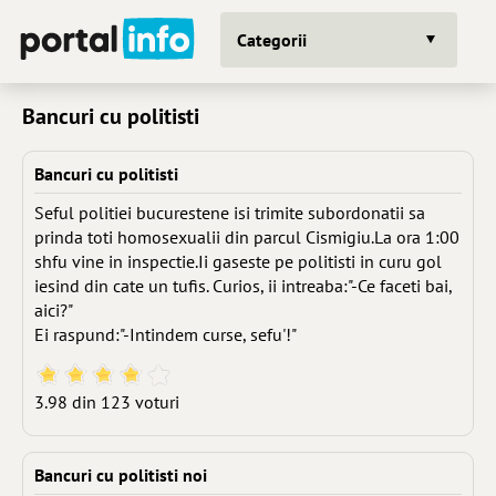
Categorii
Bancuri cu politisti
Bancuri cu politisti
Seful politiei bucurestene isi trimite subordonatii sa
prinda toti homosexualii din parcul Cismigiu.La ora 1:00
shfu vine in inspectie.Ii gaseste pe politisti in curu gol
iesind din cate un tufis. Curios, ii intreaba:"-Ce faceti bai,
aici?"
Ei raspund:"-Intindem curse, sefu'!"
3.98 din 123 voturi
Bancuri cu politisti noi