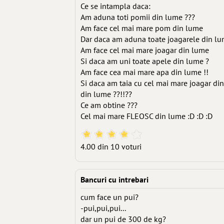
Ce se intampla daca:
Am aduna toti pomii din lume ???
Am face cel mai mare pom din lume
Dar daca am aduna toate joagarele din l
Am face cel mai mare joagar din lume
Si daca am uni toate apele din lume ?
Am face cea mai mare apa din lume !!
Si daca am taia cu cel mai mare joagar di
din lume ??!!??
Ce am obtine ???
Cel mai mare FLEOSC din lume :D :D :D
4.00 din 10 voturi
Bancuri cu intrebari
cum face un pui?
-pui,pui,pui...
dar un pui de 300 de kg?