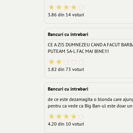
3.86 din 14 voturi
Bancuri cu intrebari
CE A ZIS DUMNEZEU CAND A FACUT BARB
PUTEAM SA-L FAC MAI BINE!!!
1.82 din 73 voturi
Bancuri cu intrebari
de ce este dezamagita o blonda care ajun
pentru ca vede ca Big Ban-ul este doar un
4.20 din 10 voturi