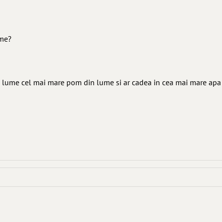
ume?
n lume cel mai mare pom din lume si ar cadea in cea mai mare apa