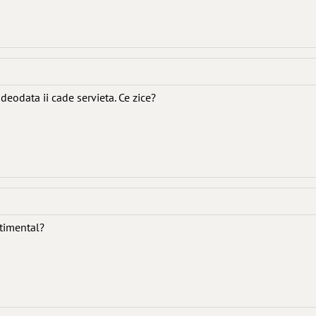
deodata ii cade servieta. Ce zice?
ntimental?