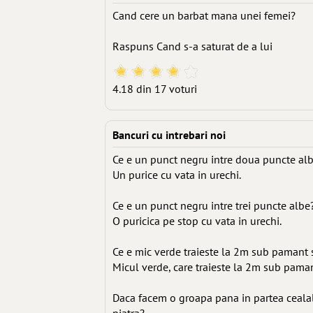
Cand cere un barbat mana unei femei?
Raspuns Cand s-a saturat de a lui
4.18 din 17 voturi
Bancuri cu intrebari noi
Ce e un punct negru intre doua puncte al
Un purice cu vata in urechi.
Ce e un punct negru intre trei puncte albe
O puricica pe stop cu vata in urechi.
Ce e mic verde traieste la 2m sub pamant 
Micul verde, care traieste la 2m sub paman
Daca facem o groapa pana in partea cealal