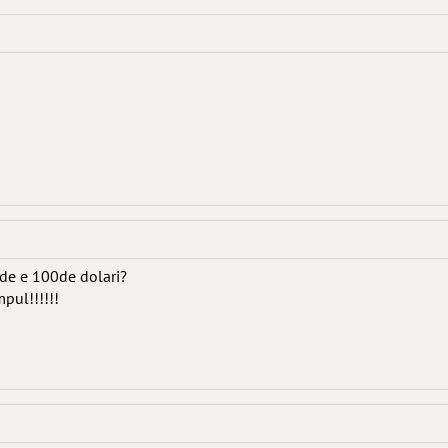
cade e 100de dolari?
mpul!!!!!!