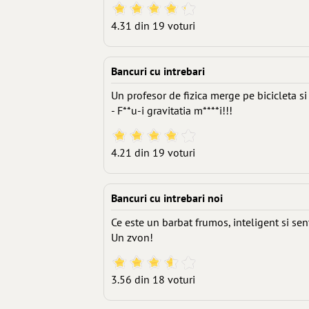
4.31 din 19 voturi
Bancuri cu intrebari
Un profesor de fizica merge pe bicicleta si 
- F**u-i gravitatia m****i!!!
4.21 din 19 voturi
Bancuri cu intrebari noi
Ce este un barbat frumos, inteligent si se
Un zvon!
3.56 din 18 voturi