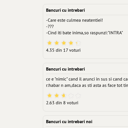
Bancuri cu intrebari
-Care este culmea neatentiei!
-???
-Cind iti bate inima,so raspunzi:"INTRA"
4.35 din 17 voturi
Bancuri cu intrebari
ce e "nimic" cand il arunci in sus si cand 
r:habar n am,daca as sti asta as face tot ti
2.63 din 8 voturi
Bancuri cu intrebari noi