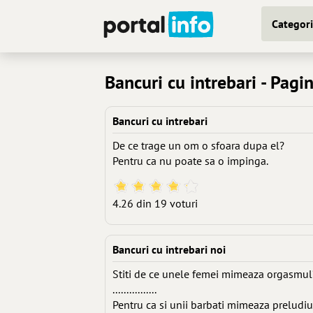
Categori
Bancuri cu intrebari - Pagi
Bancuri cu intrebari
De ce trage un om o sfoara dupa el?
Pentru ca nu poate sa o impinga.
4.26 din 19 voturi
Bancuri cu intrebari noi
Stiti de ce unele femei mimeaza orgasmul
................
Pentru ca si unii barbati mimeaza preludiu