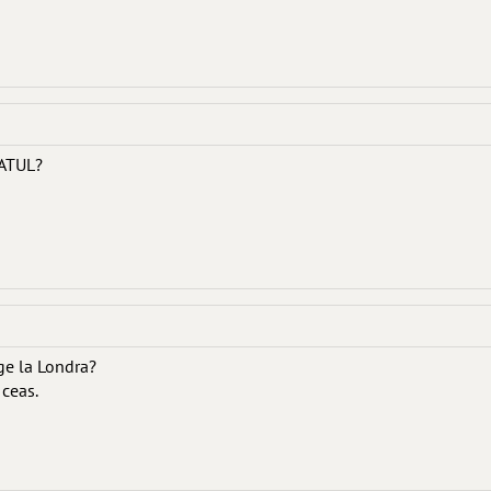
ATUL?
ge la Londra?
 ceas.