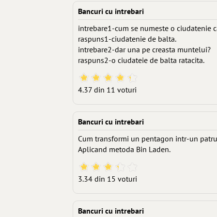
Bancuri cu intrebari
intrebare1-cum se numeste o ciudatenie ca
raspuns1-ciudatenie de balta.
intrebare2-dar una pe creasta muntelui?
raspuns2-o ciudateie de balta ratacita.
4.37 din 11 voturi
Bancuri cu intrebari
Cum transformi un pentagon intr-un patru
Aplicand metoda Bin Laden.
3.34 din 15 voturi
Bancuri cu intrebari