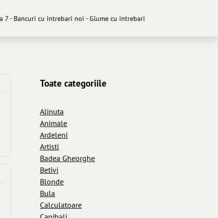
a 7 - Bancuri cu intrebari noi - Glume cu intrebari
Toate categoriile
Alinuta
Animale
Ardeleni
Artisti
Badea Gheorghe
Betivi
Blonde
Bula
Calculatoare
Canibali