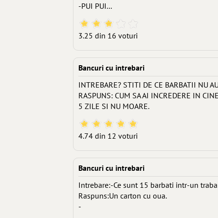
-PUI PUI...
3.25 din 16 voturi
Bancuri cu intrebari
INTREBARE? STITI DE CE BARBATII NU A
RASPUNS: CUM SA AI INCREDERE IN CIN
5 ZILE SI NU MOARE.
4.74 din 12 voturi
Bancuri cu intrebari
Intrebare:-Ce sunt 15 barbati intr-un traba
Raspuns:Un carton cu oua.
-