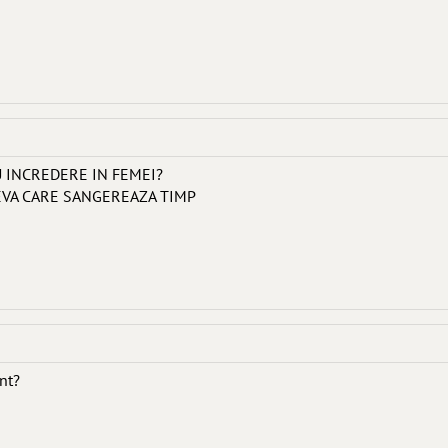
U INCREDERE IN FEMEI?
EVA CARE SANGEREAZA TIMP
nt?