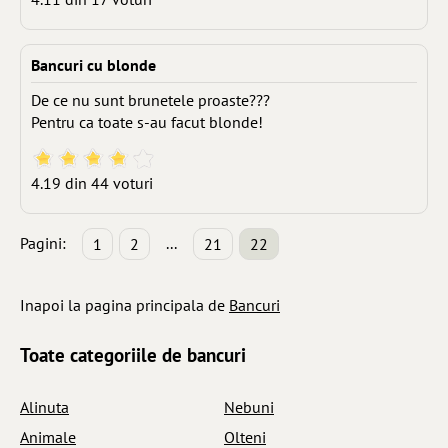
Bancuri cu blonde
De ce nu sunt brunetele proaste???
Pentru ca toate s-au facut blonde!
4.19 din 44 voturi
Pagini:
...
1
2
21
22
Inapoi la pagina principala de
Bancuri
Toate categoriile
de bancuri
Alinuta
Nebuni
Animale
Olteni