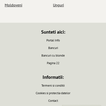
Moldoveni
Unguri
Sunteti aici:
Portal Info
Bancuri
Bancuri cu blonde
Pagina 22
Informatii:
Termeni si conditii
Cookies si protectia datelor
Contact