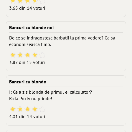
3.65 din 14 voturi
Bancuri cu blonde noi
De ce se indragostesc barbatii la prima vedere? Ca sa
economiseasca timp.
3.87 din 15 voturi
Bancuri cu blonde
I: Ce a zis blonda de primul ei calculator?
R:da ProTv nu prinde!
4.01 din 14 voturi