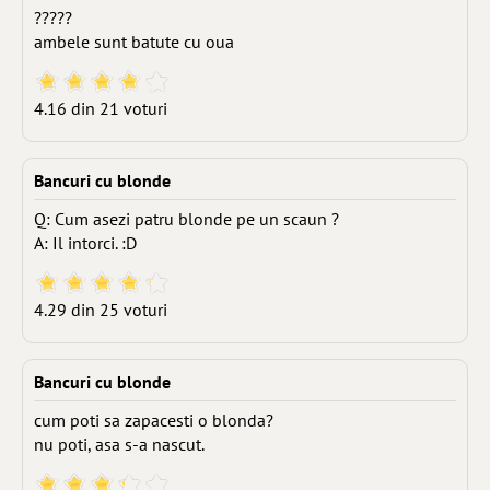
?????
ambele sunt batute cu oua
4.16 din 21 voturi
Bancuri cu blonde
Q: Cum asezi patru blonde pe un scaun ?
A: Il intorci. :D
4.29 din 25 voturi
Bancuri cu blonde
cum poti sa zapacesti o blonda?
nu poti, asa s-a nascut.