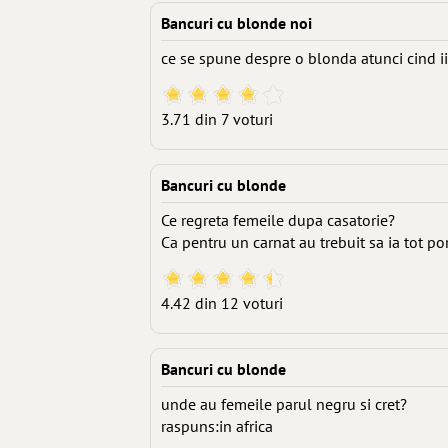
Bancuri cu blonde noi
ce se spune despre o blonda atunci cind i
3.71 din 7 voturi
Bancuri cu blonde
Ce regreta femeile dupa casatorie?
Ca pentru un carnat au trebuit sa ia tot por
4.42 din 12 voturi
Bancuri cu blonde
unde au femeile parul negru si cret?
raspuns:in africa