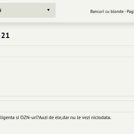
i
Bancuri cu blonde - Pag
 21
igenta si OZN-uri?Auzi de ele,dar nu le vezi niciodata.