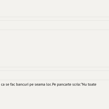
 ca se fac bancuri pe seama lor. Pe pancarte scria:"Nu toate