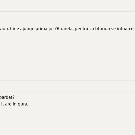
vion. Cine ajunge prima jos?Bruneta, pentru ca blonda se intoarce
 barbat?
il are in gura.