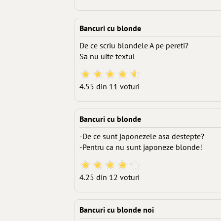
Bancuri cu blonde
De ce scriu blondele A pe pereti?
Sa nu uite textul
4.55 din 11 voturi
Bancuri cu blonde
-De ce sunt japonezele asa destepte?
-Pentru ca nu sunt japoneze blonde!
4.25 din 12 voturi
Bancuri cu blonde noi