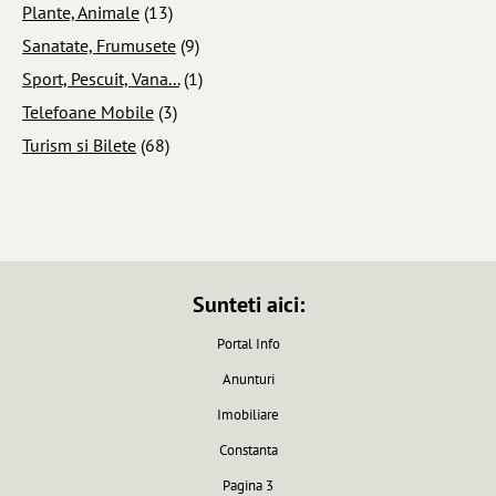
Plante, Animale
(13)
Sanatate, Frumusete
(9)
Sport, Pescuit, Vana...
(1)
Telefoane Mobile
(3)
Turism si Bilete
(68)
Sunteti aici:
Portal Info
Anunturi
Imobiliare
Constanta
Pagina 3