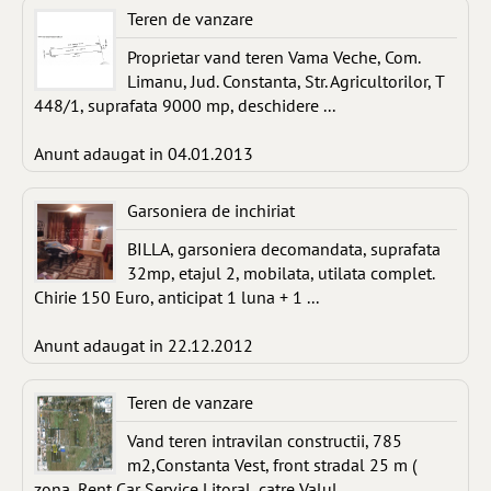
Teren de vanzare
Proprietar vand teren Vama Veche, Com.
Limanu, Jud. Constanta, Str. Agricultorilor, T
448/1, suprafata 9000 mp, deschidere ...
Anunt adaugat in 04.01.2013
Garsoniera de inchiriat
BILLA, garsoniera decomandata, suprafata
32mp, etajul 2, mobilata, utilata complet.
Chirie 150 Euro, anticipat 1 luna + 1 ...
Anunt adaugat in 22.12.2012
Teren de vanzare
Vand teren intravilan constructii, 785
m2,Constanta Vest, front stradal 25 m (
zona, Rent Car Service Litoral, catre Valul ...