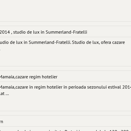
2014 , studio de lux in Summerland-Fratelli
tudio de lux in Summerland-Fratelli. Studio de lux, ofera cazare
.
Mamaia,cazare regim hotelier
amaia,cazare in regim hotelier in perioada sezonului estival 201
t ...
rn