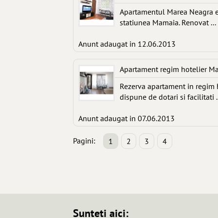
Apartamentul Marea Neagra es
statiunea Mamaia. Renovat ...
Anunt adaugat in 12.06.2013
Apartament regim hotelier 
Rezerva apartament in regim h
dispune de dotari si facilitati .
Anunt adaugat in 07.06.2013
Pagini:
1
2
3
4
Sunteti aici: