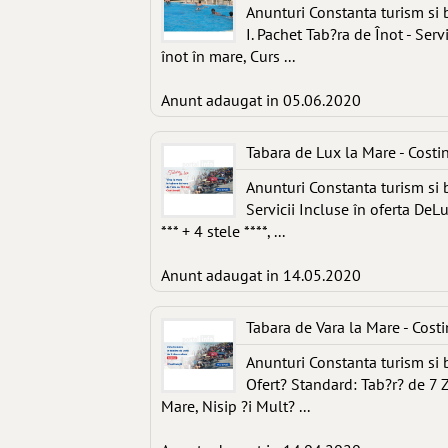
Anunturi Constanta turism si 
I. Pachet Tab?ra de Înot - Serv
înot în mare, Curs ...
Anunt adaugat in 05.06.2020
Tabara de Lux la Mare - Costi
Anunturi Constanta turism si 
Servicii Incluse în oferta DeL
*** + 4 stele ****, ...
Anunt adaugat in 14.05.2020
Tabara de Vara la Mare - Costi
Anunturi Constanta turism si 
Ofert? Standard: Tab?r? de 7 Z
Mare, Nisip ?i Mult? ...