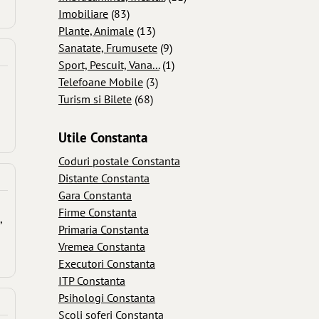
Imobiliare
(83)
Plante, Animale
(13)
Sanatate, Frumusete
(9)
Sport, Pescuit, Vana...
(1)
Telefoane Mobile
(3)
Turism si Bilete
(68)
Utile Constanta
Coduri postale Constanta
Distante Constanta
Gara Constanta
Firme Constanta
,
Primaria Constanta
Vremea Constanta
Executori Constanta
ITP Constanta
Psihologi Constanta
Scoli soferi Constanta