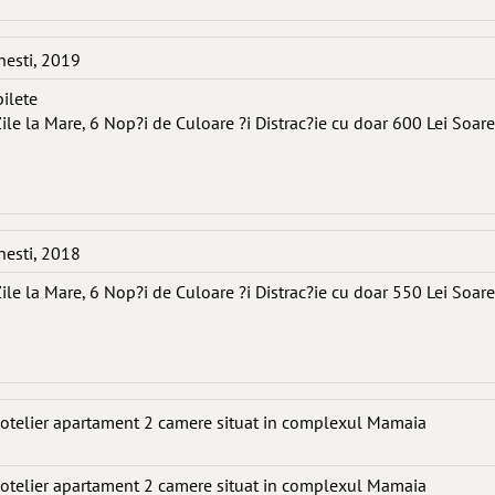
nesti, 2019
bilete
ile la Mare, 6 Nop?i de Culoare ?i Distrac?ie cu doar 600 Lei Soare
nesti, 2018
ile la Mare, 6 Nop?i de Culoare ?i Distrac?ie cu doar 550 Lei Soare
 hotelier apartament 2 camere situat in complexul Mamaia
 hotelier apartament 2 camere situat in complexul Mamaia