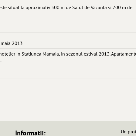
te situat la aproximativ 500 m de Satul de Vacanta si 700 m de
Mamaia 2013
otelier in Statiunea Mamaia, in sezonul estival 2013. Apartament
..
Un pro
Informatii: