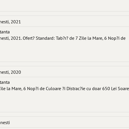
nesti, 2021
stanta
nesti, 2021. Ofert? Standard: Tab?r? de 7 Zile la Mare, 6 Nop?i de
nesti, 2020
stanta
ile la Mare, 6 Nop?i de Culoare ?i Distrac?ie cu doar 650 Lei Soare
inesti