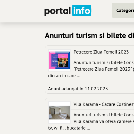
Categori
Anunturi turism si bilete 
Petrecere Ziua Femeii 2023
Anunturi turism si bilete Con
"Petrecere Ziua Femeii 2023"
din an in care ...
Anunt adaugat in 11.02.2023
Vila Karama - Cazare Costines
Anunturi turism si bilete Con
Vila Karama va ofera camere spa
tv, wi fi, , bucatarie ...