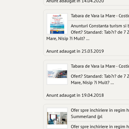
Anunt adaugat in 14.04.2020
Tabara de Vara la Mare - Costi
Anunturi Constanta turism si 
Ofert? Standard: Tab?r? de 7 Z
Mare, Nisip ?i Mult? ...
Anunt adaugat in 25.03.2019
Tabara de Vara la Mare - Costi
Ofert? Standard: Tab?r? de 7 Z
Mare, Nisip ?i Mult? ...
Anunt adaugat in 19.04.2018
Ofer spre inchiriere in regim
Summerland (pl
Ofer spre inchiriere in regim