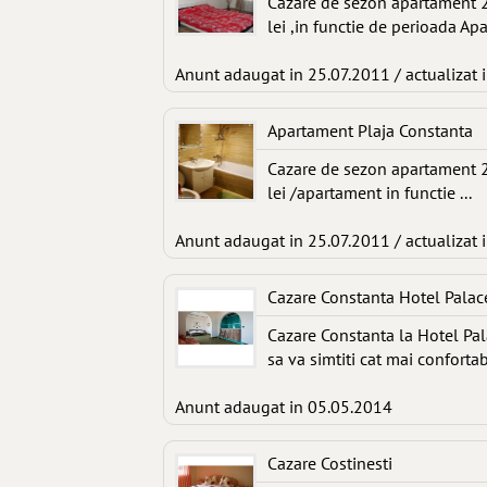
Cazare de sezon apartament 2 
lei ,in functie de perioada Apa
Anunt adaugat in 25.07.2011 / actualizat 
Apartament Plaja Constanta
Cazare de sezon apartament 2 
lei /apartament in functie ...
Anunt adaugat in 25.07.2011 / actualizat 
Cazare Constanta Hotel Palac
Cazare Constanta la Hotel Pal
sa va simtiti cat mai confortabi
Anunt adaugat in 05.05.2014
Cazare Costinesti