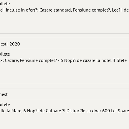
bilete
icii incluse în ofert?: Cazare standard, Pensiune complet?, Lec?ii de
nesti, 2020
bilete
ux: Cazare, Pensiune complet? - 6 Nop?i de cazare la hotel 3 Stele
nesti
bilete
ile la Mare, 6 Nop?i de Culoare ?i Distrac?ie cu doar 600 Lei Soare