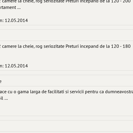
camere la cheie, rog seriozitate Preturi incepand de la 120 - 200
rtament ...
in: 12.05.2014
camere la cheie, rog seriozitate Preturi incepand de la 120 - 180
in: 12.05.2014
e
ace cu o gama larga de facilitati si servicii pentru ca dumneavostr
l ...