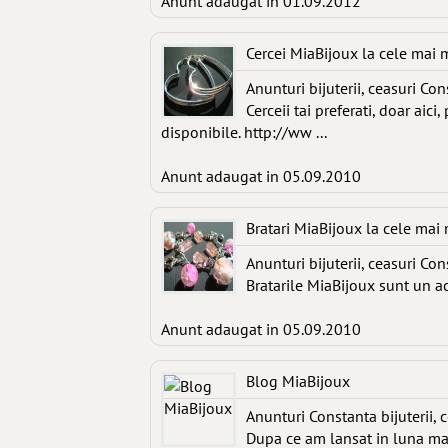
Anunt adaugat in 01.09.2012
Cercei MiaBijoux la cele mai 
Anunturi bijuterii, ceasuri Co
Cerceii tai preferati, doar aic
disponibile. http://ww ...
Anunt adaugat in 05.09.2010
Bratari MiaBijoux la cele mai m
Anunturi bijuterii, ceasuri Co
Bratarile MiaBijoux sunt un 
Anunt adaugat in 05.09.2010
Blog MiaBijoux
Anunturi Constanta bijuterii, 
Dupa ce am lansat in luna ma