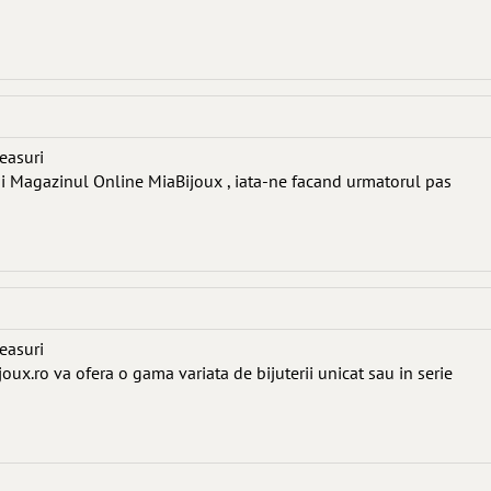
ceasuri
i Magazinul Online MiaBijoux , iata-ne facand urmatorul pas
ceasuri
x.ro va ofera o gama variata de bijuterii unicat sau in serie