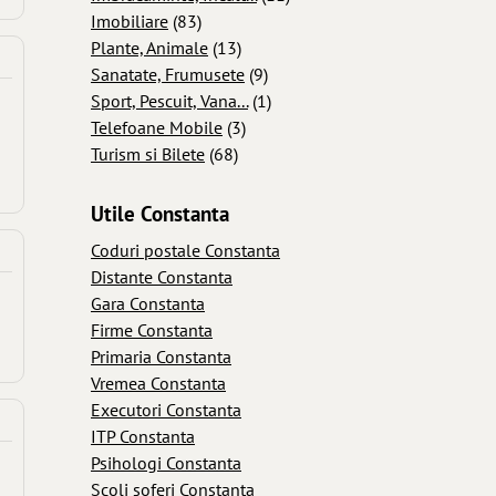
Imobiliare
(83)
Plante, Animale
(13)
Sanatate, Frumusete
(9)
Sport, Pescuit, Vana...
(1)
Telefoane Mobile
(3)
Turism si Bilete
(68)
Utile Constanta
Coduri postale Constanta
Distante Constanta
Gara Constanta
Firme Constanta
Primaria Constanta
Vremea Constanta
Executori Constanta
ITP Constanta
Psihologi Constanta
Scoli soferi Constanta