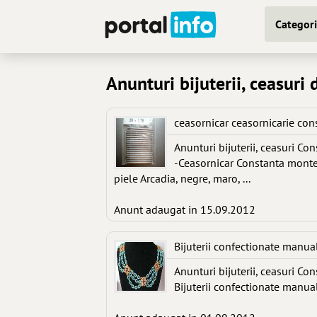
Categori
Anunturi bijuterii, ceasuri
ceasornicar ceasornicarie con
Anunturi bijuterii, ceasuri Co
-Ceasornicar Constanta montez 
piele Arcadia, negre, maro, ...
Anunt adaugat in 15.09.2012
Bijuterii confectionate manua
Anunturi bijuterii, ceasuri Co
Bijuterii confectionate manu