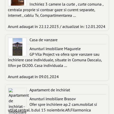
Inchiriez 3 camere la curte , curte comuna ,
centrala proprie si contoar gaze si curent separate,
internet , cablu Tv, Compartimentarea ...
Anunt adaugat in 22.12.2023 / actualizat in: 12.01.2024
Casa de vanzare
Anunturi imobiliare Magurele
GP Vila Project va ofera spre vanzare sau
inchiriere case individuale, situate in Comuna Dascalu,
Ilfov pe DJ200. Casa individuala ...
Anunt adaugat in 09.01.2024
Apartament de inchiriat
Anunturi imobiliare Brasov
Ofer spre inchiriere ap.2 cam.mobilat si
utilat.central. b.dul 15 noiembrie.Afi.Filarmonica