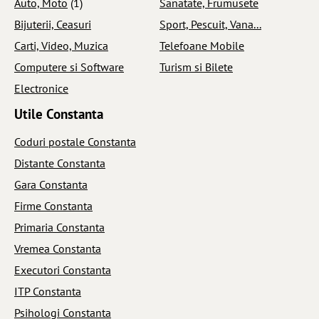
Auto, Moto
(1)
Sanatate, Frumusete
Bijuterii, Ceasuri
Sport, Pescuit, Vana...
Carti, Video, Muzica
Telefoane Mobile
Computere si Software
Turism si Bilete
Electronice
Utile Constanta
Coduri postale Constanta
Distante Constanta
Gara Constanta
Firme Constanta
Primaria Constanta
Vremea Constanta
Executori Constanta
ITP Constanta
Psihologi Constanta