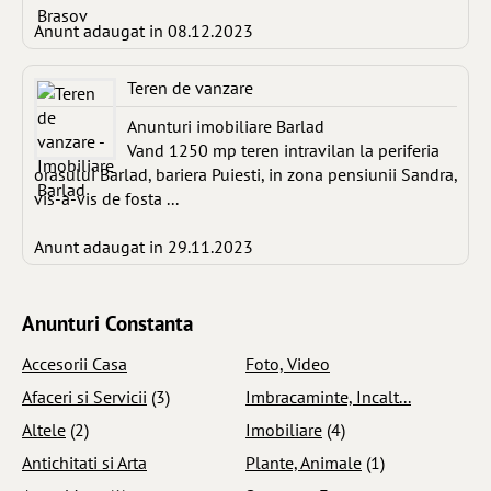
Anunt adaugat in 08.12.2023
Teren de vanzare
Anunturi imobiliare Barlad
Vand 1250 mp teren intravilan la periferia
orasului Barlad, bariera Puiesti, in zona pensiunii Sandra,
vis-a-vis de fosta ...
Anunt adaugat in 29.11.2023
Anunturi Constanta
Accesorii Casa
Foto, Video
Afaceri si Servicii
(3)
Imbracaminte, Incalt...
Altele
(2)
Imobiliare
(4)
Antichitati si Arta
Plante, Animale
(1)