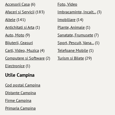
Accesorii Casa
(6)
Foto, Video
Afaceri si Servicii
(183)
Imbracaminte, Incalt...
(3)
Altele
(141)
Imobiliare
(14)
Antichitati si Arta
(1)
Plante, Animale
(1)
Auto, Moto
(9)
Sanatate, Frumusete
(7)
Bijuterii, Ceasuri
Sport, Pescuit, Vana...
(1)
Carti, Video, Muzica
(4)
Telefoane Mobile
(1)
Computere si Software
(2)
Turism si Bilete
(29)
Electronice
(1)
Utile Campina
Cod postal Campina
Distante Campina
Firme Campina
Primaria Campina