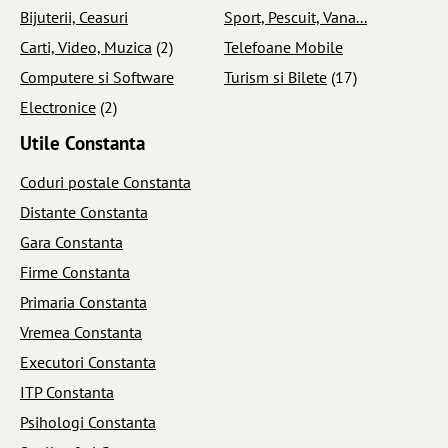
Bijuterii, Ceasuri
Sport, Pescuit, Vana...
Carti, Video, Muzica
(2)
Telefoane Mobile
Computere si Software
Turism si Bilete
(17)
Electronice
(2)
Utile Constanta
Coduri postale Constanta
Distante Constanta
Gara Constanta
Firme Constanta
Primaria Constanta
Vremea Constanta
Executori Constanta
ITP Constanta
Psihologi Constanta