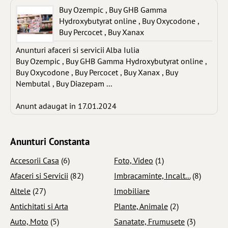
Buy Ozempic , Buy GHB Gamma
Hydroxybutyrat online , Buy Oxycodone ,
Buy Percocet , Buy Xanax
Anunturi afaceri si servicii Alba Iulia
Buy Ozempic , Buy GHB Gamma Hydroxybutyrat online ,
Buy Oxycodone , Buy Percocet , Buy Xanax , Buy
Nembutal , Buy Diazepam ...
Anunt adaugat in 17.01.2024
Anunturi Constanta
Accesorii Casa
(6)
Foto, Video
(1)
Afaceri si Servicii
(82)
Imbracaminte, Incalt...
(8)
Altele
(27)
Imobiliare
Antichitati si Arta
Plante, Animale
(2)
Auto, Moto
(5)
Sanatate, Frumusete
(3)