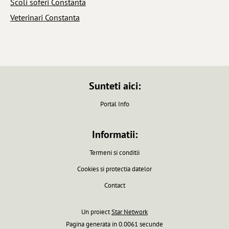
Scoli soferi Constanta
Veterinari Constanta
Sunteti aici:
Portal Info
Informatii:
Termeni si conditii
Cookies si protectia datelor
Contact
Un proiect
Star Network
Pagina generata in 0.0061 secunde