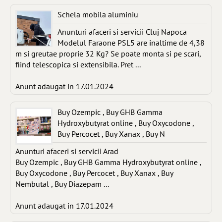
Schela mobila aluminiu
Anunturi afaceri si servicii Cluj Napoca
Modelul Faraone PSL5 are inaltime de 4,38
m si greutae proprie 32 Kg? Se poate monta si pe scari,
fiind telescopica si extensibila. Pret ...
Anunt adaugat in 17.01.2024
Buy Ozempic , Buy GHB Gamma
Hydroxybutyrat online , Buy Oxycodone ,
Buy Percocet , Buy Xanax , Buy N
Anunturi afaceri si servicii Arad
Buy Ozempic , Buy GHB Gamma Hydroxybutyrat online ,
Buy Oxycodone , Buy Percocet , Buy Xanax , Buy
Nembutal , Buy Diazepam ...
Anunt adaugat in 17.01.2024