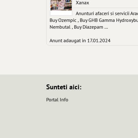
Xanax
Anunturi afaceri si servicii Ara
Buy Ozempic , Buy GHB Gamma Hydroxybutyr
Nembutal , Buy Diazepam ...
Anunt adaugat in 17.01.2024
Sunteti aici:
Portal Info