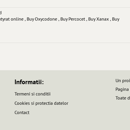
d
at online , Buy Oxycodone , Buy Percocet , Buy Xanax , Buy
Un pro
Informatii:
Pagina
Termeni si conditii
Toate d
Cookies si protectia datelor
Contact