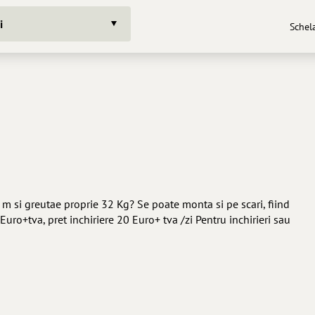
i
Schela
 si greutae proprie 32 Kg? Se poate monta si pe scari, fiind
 Euro+tva, pret inchiriere 20 Euro+ tva /zi Pentru inchirieri sau