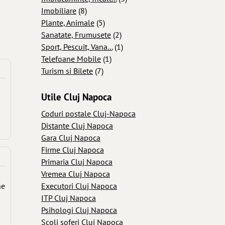
Imobiliare
(8)
Plante, Animale
(5)
Sanatate, Frumusete
(2)
Sport, Pescuit, Vana...
(1)
Telefoane Mobile
(1)
Turism si Bilete
(7)
Utile Cluj Napoca
Coduri postale Cluj-Napoca
Distante Cluj Napoca
Gara Cluj Napoca
Firme Cluj Napoca
Primaria Cluj Napoca
Vremea Cluj Napoca
Executori Cluj Napoca
ne
ITP Cluj Napoca
Psihologi Cluj Napoca
Scoli soferi Cluj Napoca