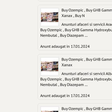
Buy Ozempic , Buy GHB Gamma 
Xanax , Buy N
Anunturi afaceri si servicii Ara
Buy Ozempic , Buy GHB Gamma Hydroxybutyr
Nembutal , Buy Diazepam ...
Anunt adaugat in 17.01.2024
Buy Ozempic , Buy GHB Gamma 
Xanax
Anunturi afaceri si servicii Alb
Buy Ozempic , Buy GHB Gamma Hydroxybutyr
Nembutal , Buy Diazepam ...
Anunt adaugat in 17.01.2024
Buy Ozempic , Buy GHB Gamma 