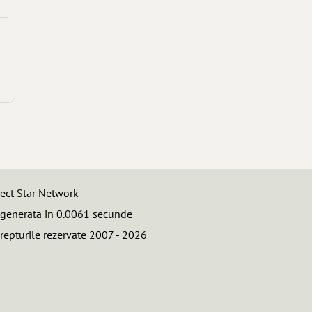
iect
Star Network
 generata in 0.0061 secunde
repturile rezervate 2007 - 2026