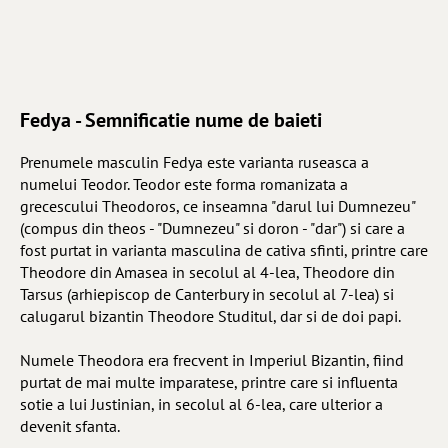
Fedya - Semnificatie nume de baieti
Prenumele masculin Fedya este varianta ruseasca a
numelui Teodor. Teodor este forma romanizata a
grecescului Theodoros, ce inseamna "darul lui Dumnezeu"
(compus din theos - "Dumnezeu" si doron - "dar") si care a
fost purtat in varianta masculina de cativa sfinti, printre care
Theodore din Amasea in secolul al 4-lea, Theodore din
Tarsus (arhiepiscop de Canterbury in secolul al 7-lea) si
calugarul bizantin Theodore Studitul, dar si de doi papi.
Numele Theodora era frecvent in Imperiul Bizantin, fiind
purtat de mai multe imparatese, printre care si influenta
sotie a lui Justinian, in secolul al 6-lea, care ulterior a
devenit sfanta.