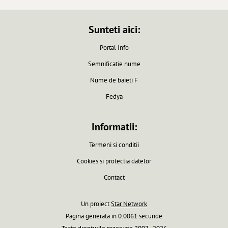
Sunteti aici:
Portal Info
Semnificatie nume
Nume de baieti F
Fedya
Informatii:
Termeni si conditii
Cookies si protectia datelor
Contact
Un proiect
Star Network
Pagina generata in 0.0061 secunde