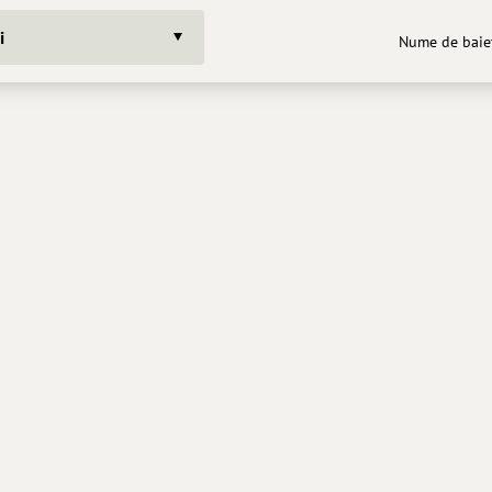
i
Nume de baiet