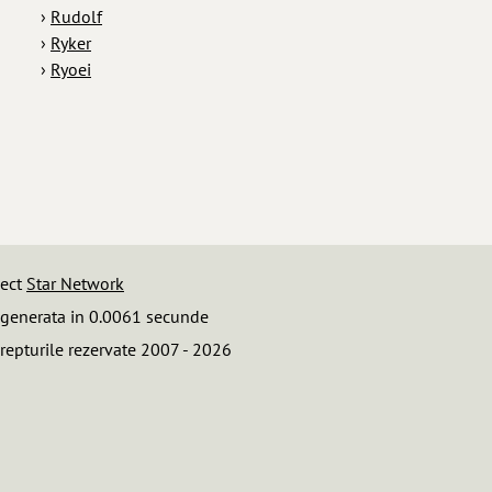
›
Rudolf
›
Ryker
›
Ryoei
iect
Star Network
 generata in 0.0061 secunde
repturile rezervate 2007 - 2026