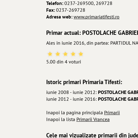
Telefon:
0237-269500, 269728
Fax:
0237-269728
Adresa web:
www.primariatifesti.ro
Primar actual: POSTOLACHE GABRIE
Ales in iunie 2016, din partea: PARTIDUL 
5.00 din 4 voturi
Istoric primari Primaria Tifesti:
iunie 2008 - iunie 2012:
POSTOLACHE GABR
iunie 2012 - iunie 2016:
POSTOLACHE GABR
Inapoi la pagina principala
Primarii
Inapoi la lista
Primarii Vrancea
Cele mai vizualizate primarii din jud