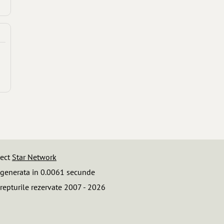
iect
Star Network
 generata in 0.0061 secunde
repturile rezervate 2007 - 2026