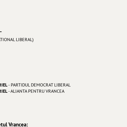
L
NATIONAL LIBERAL)
IEL
- PARTIDUL DEMOCRAT LIBERAL
IEL
- ALIANTA PENTRU VRANCEA
etul Vrancea: