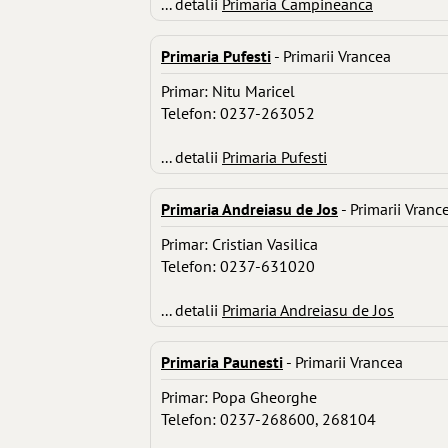
... detalii
Primaria Campineanca
Primaria Pufesti
- Primarii Vrancea
Primar: Nitu Maricel
Telefon: 0237-263052
... detalii
Primaria Pufesti
Primaria Andreiasu de Jos
- Primarii Vranc
Primar: Cristian Vasilica
Telefon: 0237-631020
... detalii
Primaria Andreiasu de Jos
Primaria Paunesti
- Primarii Vrancea
Primar: Popa Gheorghe
Telefon: 0237-268600, 268104