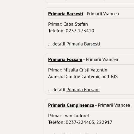
Primaria Barsesti
- Primarii Vrancea
Primar: Caba Stefan
Telefon: 0237-273410
... detalii
Primaria Barsesti
Primaria Focsani
- Primarii Vrancea
Primar: Misaila Cristi Valentin
Adresa: Dimitrie Cantemir, nr. 1 BIS
... detalii
Primaria Focsani
Primaria Campineanca
- Primarii Vrancea
Primar: Ivan Tudorel
Telefon: 0237-224463, 222917