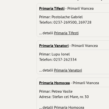
Primaria Tifesti
- Primarii Vrancea
Primar: Postolache Gabriel
Telefon: 0237-269500, 269728
... detalii
Primaria Tifesti
Primaria Vanatori
- Primarii Vrancea
Primar: Lupu Ionel
Telefon: 0237-262334
... detalii
Primaria Vanatori
Primaria Homocea
- Primarii Vrancea
Primar: Petrea Vasile
Adresa: Stefan cel Mare, nr. 30
... detalii
Primaria Homocea