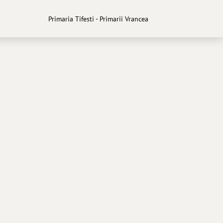
Primaria Tifesti - Primarii Vrancea