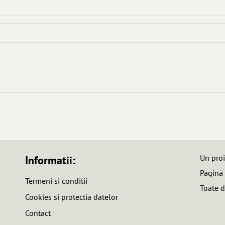
Un pro
Informatii:
Pagina
Termeni si conditii
Toate d
Cookies si protectia datelor
Contact