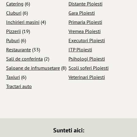
Catering
(6)
Distante Ploiesti
Cluburi
(6)
Gara Ploiesti
Inchirieri masini
(4)
Primaria Ploiesti
Pizzerii
(19)
Vremea Ploiesti
Puburi
(6)
Executori Ploiesti
Restaurante
(33)
ITP Ploiesti
Sali de conferinta
(2)
Psihologi Ploiesti
Saloane de infrumusetare
(8)
Scoli soferi Ploiesti
Taxiuri
(6)
Veterinari Ploiesti
Tractari auto
Sunteti aici: