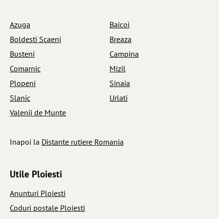
Azuga
Baicoi
Boldesti Scaeni
Breaza
Busteni
Campina
Comarnic
Mizil
Plopeni
Sinaia
Slanic
Urlati
Valenii de Munte
Inapoi la
Distante rutiere Romania
Utile Ploiesti
Anunturi Ploiesti
Coduri postale Ploiesti