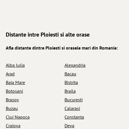
Distante intre Ploiesti si alte orase
Afla distante dintre Ploiesti si orasele mari din Romania:
Alba Iulia
Alexandria
Arad
Bacau
Baia Mare
Bistrita
Botosani
Braila
Brasov
Bucuresti
Buzau
Calarasi
Cluj Napoca
Constanta
Craiova
Deva