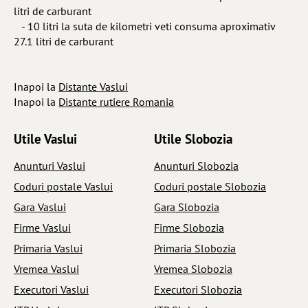
litri de carburant
- 10 litri la suta de kilometri veti consuma aproximativ
27.1 litri de carburant
Inapoi la
Distante Vaslui
Inapoi la
Distante rutiere Romania
Utile Vaslui
Utile Slobozia
Anunturi Vaslui
Anunturi Slobozia
Coduri postale Vaslui
Coduri postale Slobozia
Gara Vaslui
Gara Slobozia
Firme Vaslui
Firme Slobozia
Primaria Vaslui
Primaria Slobozia
Vremea Vaslui
Vremea Slobozia
Executori Vaslui
Executori Slobozia