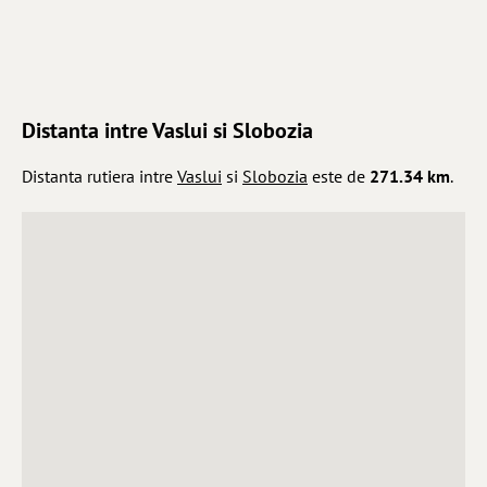
Distanta intre Vaslui si Slobozia
Distanta rutiera intre
Vaslui
si
Slobozia
este de
271.34 km
.