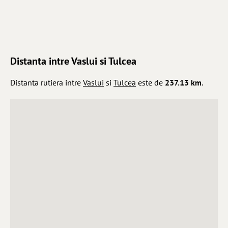
Distanta intre Vaslui si Tulcea
Distanta rutiera intre
Vaslui
si
Tulcea
este de
237.13 km
.