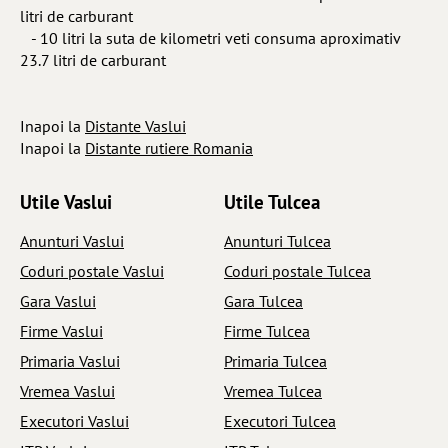
litri de carburant
- 10 litri la suta de kilometri veti consuma aproximativ
23.7 litri de carburant
Inapoi la
Distante Vaslui
Inapoi la
Distante rutiere Romania
Utile Vaslui
Utile Tulcea
Anunturi Vaslui
Anunturi Tulcea
Coduri postale Vaslui
Coduri postale Tulcea
Gara Vaslui
Gara Tulcea
Firme Vaslui
Firme Tulcea
Primaria Vaslui
Primaria Tulcea
Vremea Vaslui
Vremea Tulcea
Executori Vaslui
Executori Tulcea