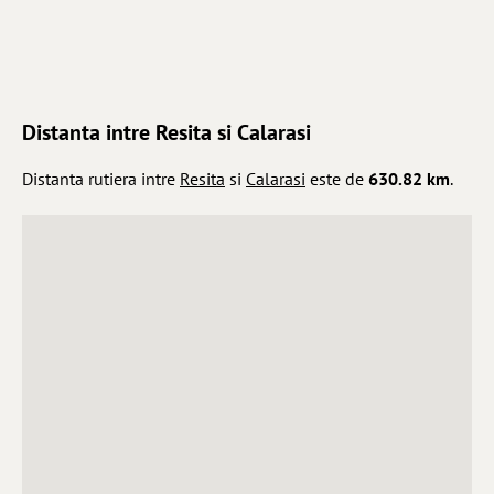
Distanta intre Resita si Calarasi
Distanta rutiera intre
Resita
si
Calarasi
este de
630.82 km
.