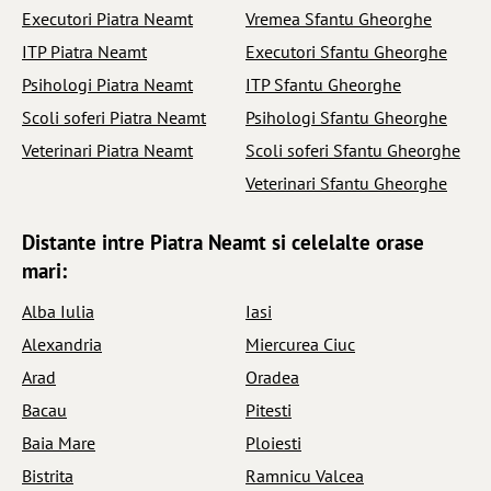
Executori Piatra Neamt
Vremea Sfantu Gheorghe
ITP Piatra Neamt
Executori Sfantu Gheorghe
Psihologi Piatra Neamt
ITP Sfantu Gheorghe
Scoli soferi Piatra Neamt
Psihologi Sfantu Gheorghe
Veterinari Piatra Neamt
Scoli soferi Sfantu Gheorghe
Veterinari Sfantu Gheorghe
Distante intre Piatra Neamt si celelalte orase
mari:
Alba Iulia
Iasi
Alexandria
Miercurea Ciuc
Arad
Oradea
Bacau
Pitesti
Baia Mare
Ploiesti
Bistrita
Ramnicu Valcea