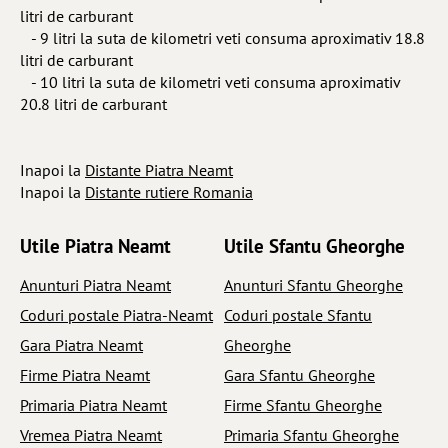
litri de carburant
- 9 litri la suta de kilometri veti consuma aproximativ 18.8
litri de carburant
- 10 litri la suta de kilometri veti consuma aproximativ
20.8 litri de carburant
Inapoi la
Distante Piatra Neamt
Inapoi la
Distante rutiere Romania
Utile Piatra Neamt
Utile Sfantu Gheorghe
Anunturi Piatra Neamt
Anunturi Sfantu Gheorghe
Coduri postale Piatra-Neamt
Coduri postale Sfantu
Gara Piatra Neamt
Gheorghe
Firme Piatra Neamt
Gara Sfantu Gheorghe
Primaria Piatra Neamt
Firme Sfantu Gheorghe
Vremea Piatra Neamt
Primaria Sfantu Gheorghe