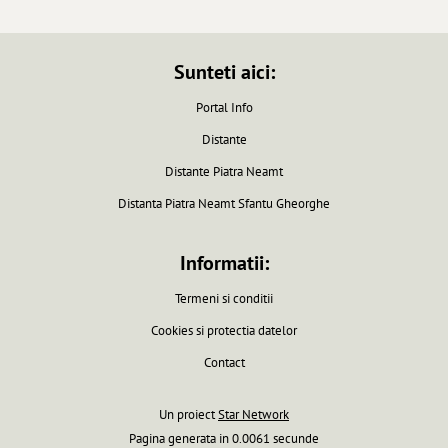
Sunteti aici:
Portal Info
Distante
Distante Piatra Neamt
Distanta Piatra Neamt Sfantu Gheorghe
Informatii:
Termeni si conditii
Cookies si protectia datelor
Contact
Un proiect
Star Network
Pagina generata in 0.0061 secunde