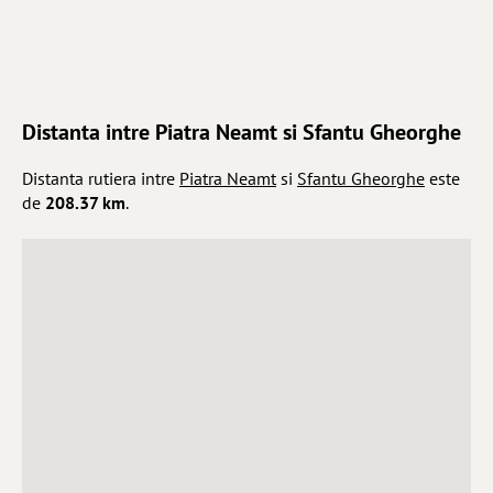
Distanta intre Piatra Neamt si Sfantu Gheorghe
Distanta rutiera intre
Piatra Neamt
si
Sfantu Gheorghe
este
de
208.37 km
.