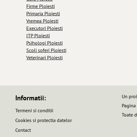
Firme Ploiesti
Primaria Ploiesti
Vremea Ploiesti
Executori Ploiesti
ITP Ploiesti
Psihologi Ploiesti
Scoli soferi Ploiesti
Veterinari Ploiesti
Un pro
Informatii:
Pagina
Termeni si conditii
Toate d
Cookies si protectia datelor
Contact