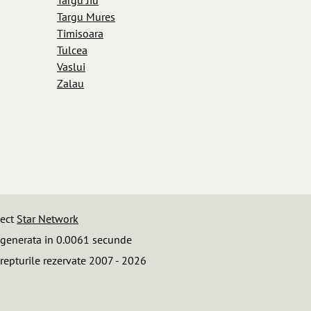
Targu Mures
Timisoara
Tulcea
Vaslui
Zalau
iect
Star Network
 generata in 0.0061 secunde
repturile rezervate 2007 - 2026