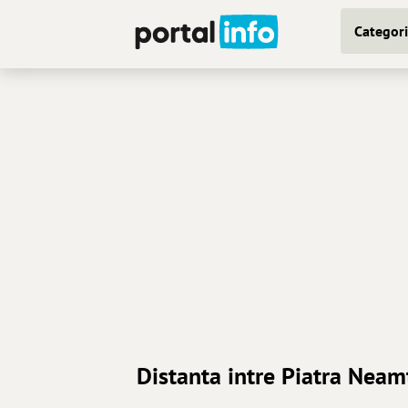
Categori
Distanta intre Piatra Neamt