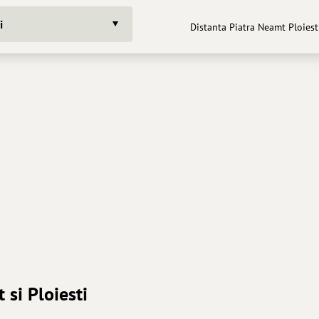
i
Distanta Piatra Neamt Ploiesti
 si Ploiesti