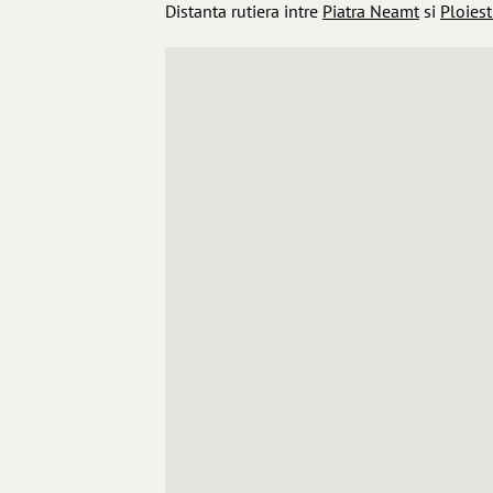
Distanta rutiera intre
Piatra Neamt
si
Ploiest