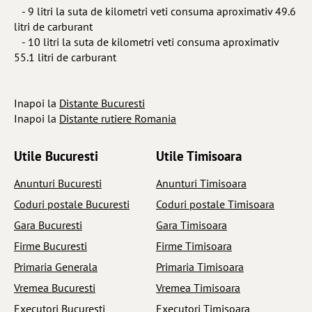
- 9 litri la suta de kilometri veti consuma aproximativ 49.6
litri de carburant
- 10 litri la suta de kilometri veti consuma aproximativ
55.1 litri de carburant
Inapoi la
Distante Bucuresti
Inapoi la
Distante rutiere Romania
Utile Bucuresti
Utile Timisoara
Anunturi Bucuresti
Anunturi Timisoara
Coduri postale Bucuresti
Coduri postale Timisoara
Gara Bucuresti
Gara Timisoara
Firme Bucuresti
Firme Timisoara
Primaria Generala
Primaria Timisoara
Vremea Bucuresti
Vremea Timisoara
Executori Bucuresti
Executori Timisoara