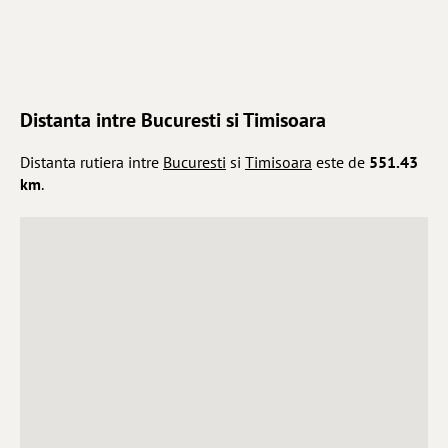
Distanta intre Bucuresti si Timisoara
Distanta rutiera intre
Bucuresti
si
Timisoara
este de
551.43
km
.