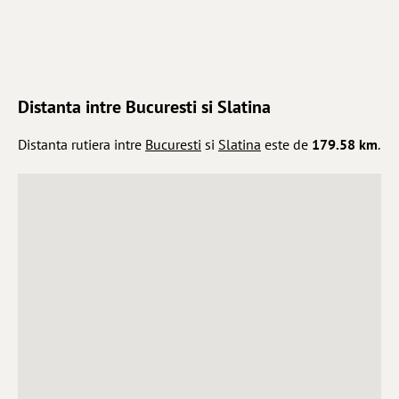
Distanta intre Bucuresti si Slatina
Distanta rutiera intre
Bucuresti
si
Slatina
este de
179.58 km
.