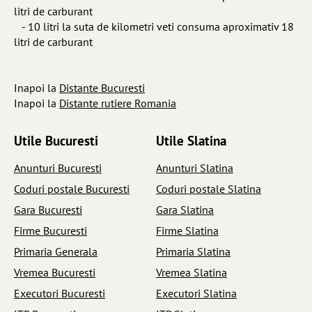
litri de carburant
- 10 litri la suta de kilometri veti consuma aproximativ 18
litri de carburant
Inapoi la
Distante Bucuresti
Inapoi la
Distante rutiere Romania
Utile Bucuresti
Utile Slatina
Anunturi Bucuresti
Anunturi Slatina
Coduri postale Bucuresti
Coduri postale Slatina
Gara Bucuresti
Gara Slatina
Firme Bucuresti
Firme Slatina
Primaria Generala
Primaria Slatina
Vremea Bucuresti
Vremea Slatina
Executori Bucuresti
Executori Slatina