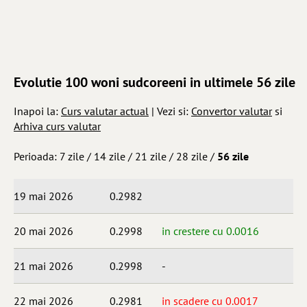
Evolutie 100 woni sudcoreeni in ultimele 56 zile
Inapoi la:
Curs valutar actual
| Vezi si:
Convertor valutar
si
Arhiva curs valutar
Perioada:
7 zile
/
14 zile
/
21 zile
/
28 zile
/
56 zile
19 mai 2026
0.2982
20 mai 2026
0.2998
in crestere cu 0.0016
21 mai 2026
0.2998
-
22 mai 2026
0.2981
in scadere cu 0.0017