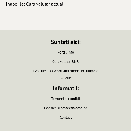
Inapoi la:
Curs valutar actual
Sunteti aici:
Portal Info
Curs valutar BNR
Evolutie 100 woni sudcoreeni in ultimele
56 zile
Informatii:
Termeni si conditii
Cookies si protectia datelor
Contact