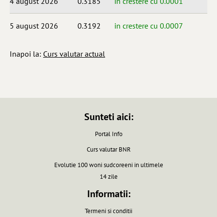
4 august 2026
0.3185
in crestere cu 0.0001
5 august 2026
0.3192
in crestere cu 0.0007
Inapoi la:
Curs valutar actual
Sunteti aici:
Portal Info
Curs valutar BNR
Evolutie 100 woni sudcoreeni in ultimele
14 zile
Informatii:
Termeni si conditii