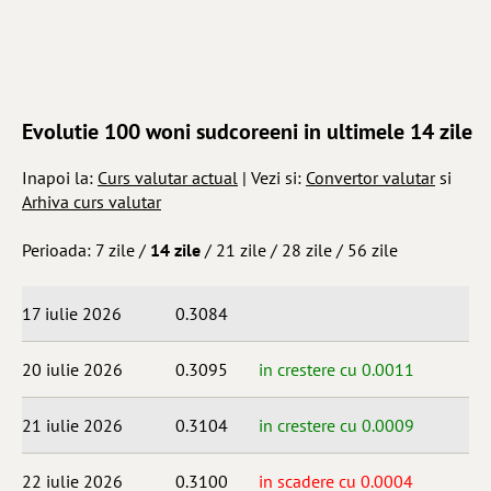
Evolutie 100 woni sudcoreeni in ultimele 14 zile
Inapoi la:
Curs valutar actual
| Vezi si:
Convertor valutar
si
Arhiva curs valutar
Perioada:
7 zile
/
14 zile
/
21 zile
/
28 zile
/
56 zile
17 iulie 2026
0.3084
20 iulie 2026
0.3095
in crestere cu 0.0011
21 iulie 2026
0.3104
in crestere cu 0.0009
22 iulie 2026
0.3100
in scadere cu 0.0004